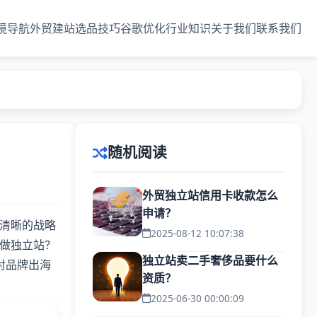
境导航
外贸建站
选品技巧
谷歌优化
行业知识
关于我们
联系我们
随机阅读
外贸独立站信用卡收款怎么
申请？
清晰的战略
2025-08-12 10:07:38
做独立站？
独立站卖二手奢侈品要什么
对品牌出海
资质？
2025-06-30 00:00:09