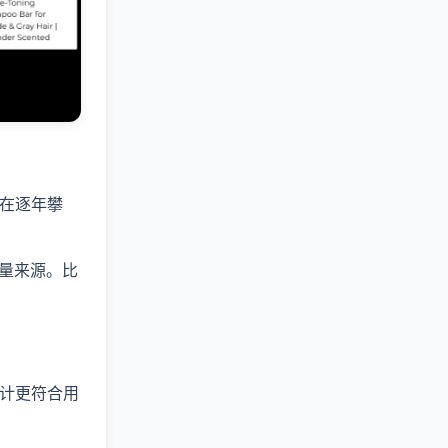
在逐年攀
流量来源。比
计更符合用