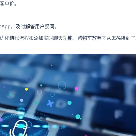
客单价。
tsApp，及时解答用户疑问。
优化结账流程和添加实时聊天功能，购物车放弃率从35%降到了2