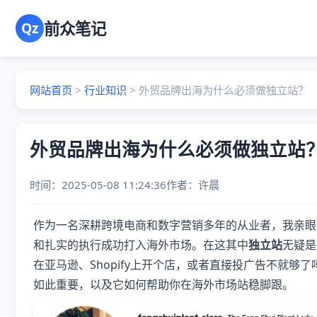
前众笔记
Qz
网站首页
>
行业知识
>
外贸品牌出海为什么必须做独立站？
外贸品牌出海为什么必须做独立站
时间：2025-05-08 11:24:36
作者：
许晨
作为一名深耕跨境电商和数字营销多年的从业者，我亲眼
和扎实的执行成功打入海外市场。在这其中
独立站
无疑是
在亚马逊、Shopify上开个店，或者直接投广告不就
如此重要，以及它如何帮助你在海外市场站稳脚跟。