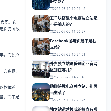
服务器？
2025-08-12 10:26:42
五千块搭建个电商独立站是
建的官网。它
不是骗人的？
，是你品牌故
2025-07-05 11:06:27
Facebook落地页是不是独
立站？
2025-07-23 10:34:01
事。而独立
外贸独立站与普通企业官网
区别在哪儿？
一方数据，
2025-06-29 14:25:48
聊聊跨境电商独立站，别再
购物体验。
当韭菜了
量，而不是
2025-05-10 12:20:26
独立站运营模式的特点有哪