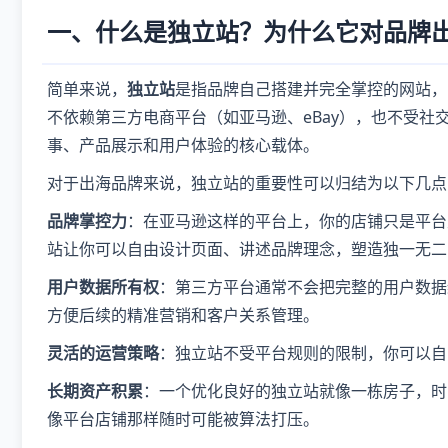
一、什么是独立站？为什么它对品牌
简单来说，
独立站
是指品牌自己搭建并完全掌控的网站，比如通
不依赖第三方电商平台（如亚马逊、eBay），也不受社
事、产品展示和用户体验的核心载体。
对于出海品牌来说，独立站的重要性可以归结为以下几点
品牌掌控力
：在亚马逊这样的平台上，你的店铺只是平台
站让你可以自由设计页面、讲述品牌理念，塑造独一无二
用户数据所有权
：第三方平台通常不会把完整的用户数据
方便后续的精准营销和客户关系管理。
灵活的运营策略
：独立站不受平台规则的限制，你可以自
长期资产积累
：一个优化良好的独立站就像一栋房子，时
像平台店铺那样随时可能被算法打压。