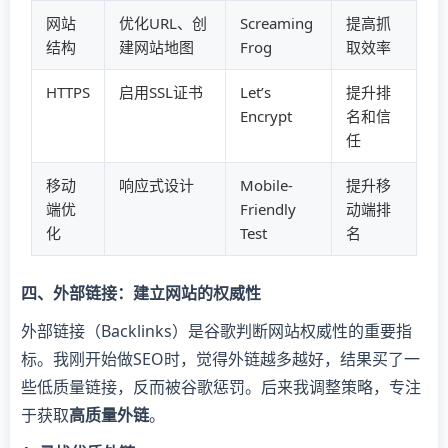
网站
优化URL、创
Screaming
提高抓
结构
建网站地图
Frog
取效率
HTTPS
启用SSL证书
Let’s
提升排
Encrypt
名和信
任
移动
响应式设计
Mobile-
提升移
端优
Friendly
动端排
化
Test
名
四、外部链接：建立网站的权威性
外部链接（Backlinks）是谷歌判断网站权威性的重要指
标。我刚开始做SEO时，觉得外链越多越好，结果买了一
些低质量链接，反而被谷歌惩罚。后来我调整策略，专注
于获取
高质量外链
。