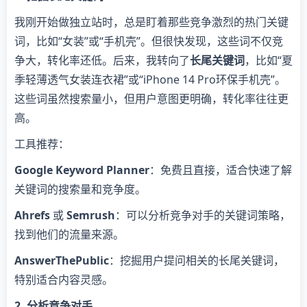
我刚开始做独立站时，总是盯着那些竞争激烈的热门关键
词，比如“女装”或“手机壳”。但很快发现，这些词不仅竞
争大，转化率还低。后来，我转向了
长尾关键词
，比如“夏
季轻薄透气女装连衣裙”或“iPhone 14 Pro环保手机壳”。
这些词虽然搜索量小，但用户意图更明确，转化率往往更
高。
工具推荐：
Google Keyword Planner
：免费且直接，适合快速了解
关键词的搜索量和竞争度。
Ahrefs
或
Semrush
：可以分析竞争对手的关键词策略，
找到他们的流量来源。
AnswerThePublic
：挖掘用户提问相关的长尾关键词，
特别适合内容灵感。
2. 分析竞争对手