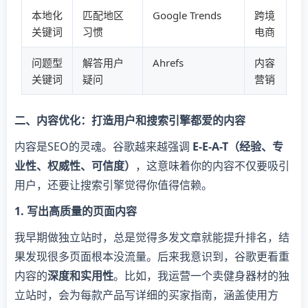
本地化
匹配地区
Google Trends
跨境
关键词
习惯
电商
问题型
解答用户
Ahrefs
内容
关键词
疑问
营销
二、内容优化：打造用户和搜索引擎都爱的内容
内容是SEO的灵魂。谷歌越来越强调
E-E-A-T（经验、专
业性、权威性、可信度）
，这意味着你的内容不仅要吸引
用户，还要让搜索引擎觉得你值得信赖。
1. 写出高质量的页面内容
我早期做独立站时，总是觉得多发文章就能提升排名，结
果发现很多页面根本没流量。后来我意识到，谷歌更看重
内容的
深度和实用性
。比如，我运营一个卖健身器材的独
立站时，会为每款产品写详细的买家指南，涵盖使用方