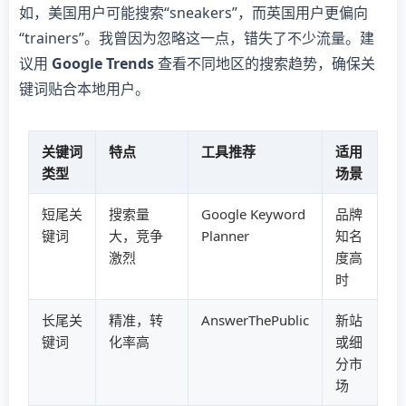
如，美国用户可能搜索“sneakers”，而英国用户更偏向
“trainers”。我曾因为忽略这一点，错失了不少流量。建
议用
Google Trends
查看不同地区的搜索趋势，确保关
键词贴合本地用户。
关键词
特点
工具推荐
适用
类型
场景
短尾关
搜索量
Google Keyword
品牌
键词
大，竞争
Planner
知名
激烈
度高
时
长尾关
精准，转
AnswerThePublic
新站
键词
化率高
或细
分市
场