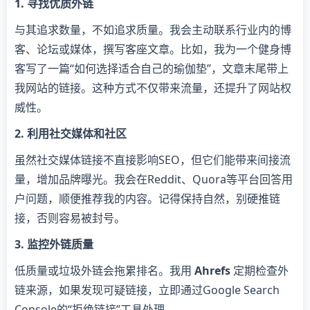
1. 寻找优质外链
与其追求数量，不如追求质量。我会主动联系行业内的博
客、论坛或媒体，撰写客座文章。比如，我为一个健身博
客写了一篇“如何选择适合自己的瑜伽垫”，文章末尾带上
我网站的链接。这种方式不仅带来流量，还提升了网站权
威性。
2. 利用社交媒体和社区
虽然社交媒体链接不直接影响SEO，但它们能带来间接流
量，增加品牌曝光。我会在Reddit、Quora等平台回答用
户问题，顺便推荐我的内容。记得保持自然，别硬推链
接，否则容易被封号。
3. 监控外链质量
低质量或垃圾外链会拖累排名。我用
Ahrefs
定期检查外
链来源，如果发现可疑链接，立即通过Google Search
Console的“拒绝链接”工具处理。