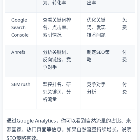
为、转化率
出率
Google
查看关键词排
优化关键
免
Search
名、点击率、
词、发现
费
Console
索引情况
技术问题
Ahrefs
分析关键词、
制定SEO策
付
反向链接、竞
略
费
争对手
SEMrush
监控排名、研
竞争对手
付
究关键词、分
分析
费
析流量
通过Google Analytics，你可以看到自然流量的占比、来
源国家、热门页面等信息。如果自然流量持续增长，说明
SEO策略有效。