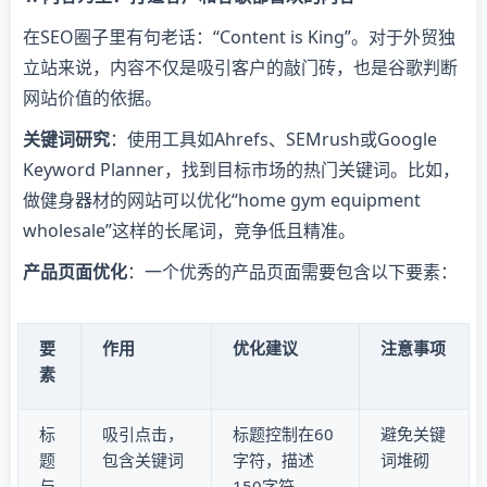
在SEO圈子里有句老话：“Content is King”。对于外贸独
立站来说，内容不仅是吸引客户的敲门砖，也是谷歌判断
网站价值的依据。
关键词研究
：使用工具如Ahrefs、SEMrush或Google
Keyword Planner，找到目标市场的热门关键词。比如，
做健身器材的网站可以优化“home gym equipment
wholesale”这样的长尾词，竞争低且精准。
产品页面优化
：一个优秀的产品页面需要包含以下要素：
要
作用
优化建议
注意事项
素
标
吸引点击，
标题控制在60
避免关键
题
包含关键词
字符，描述
词堆砌
与
150字符