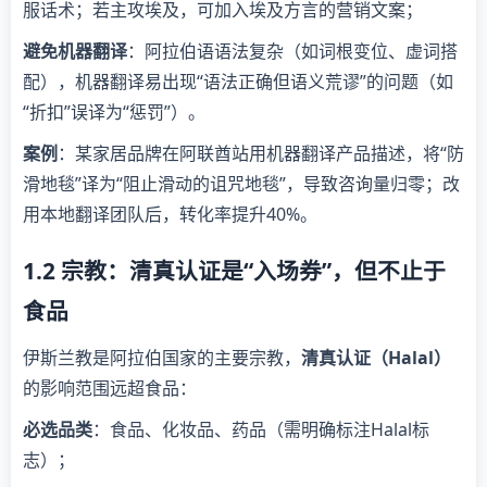
服话术；若主攻埃及，可加入埃及方言的营销文案；
避免机器翻译
：阿拉伯语语法复杂（如词根变位、虚词搭
配），机器翻译易出现“语法正确但语义荒谬”的问题（如
“折扣”误译为“惩罚”）。
案例
：某家居品牌在阿联酋站用机器翻译产品描述，将“防
滑地毯”译为“阻止滑动的诅咒地毯”，导致咨询量归零；改
用本地翻译团队后，转化率提升40%。
1.2 宗教：清真认证是“入场券”，但不止于
食品
伊斯兰教是阿拉伯国家的主要宗教，
清真认证（Halal）
的影响范围远超食品：
必选品类
：食品、化妆品、药品（需明确标注Halal标
志）；