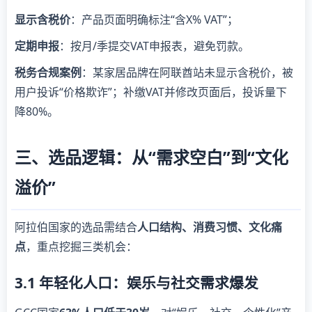
显示含税价
：产品页面明确标注“含X% VAT”；
定期申报
：按月/季提交VAT申报表，避免罚款。
税务合规案例
：某家居品牌在阿联酋站未显示含税价，被
用户投诉“价格欺诈”；补缴VAT并修改页面后，投诉量下
降80%。
三、选品逻辑：从“需求空白”到“文化
溢价”
阿拉伯国家的选品需结合
人口结构、消费习惯、文化痛
点
，重点挖掘三类机会：
3.1 年轻化人口：娱乐与社交需求爆发