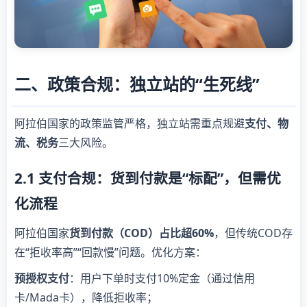
二、政策合规：独立站的“生死线”
阿拉伯国家的政策监管严格，独立站需重点规避
支付、物
流、税务
三大风险。
2.1 支付合规：货到付款是“标配”，但需优
化流程
阿拉伯国家
货到付款（COD）占比超60%
，但传统COD存
在“拒收率高”“回款慢”问题。优化方案：
预授权支付
：用户下单时支付10%定金（通过信用
卡/Mada卡），降低拒收率；