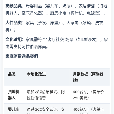
高频品类
：母婴用品（婴儿车、奶瓶）、家居清洁（扫地
机器人、空气净化器）、厨房小电（榨汁机、电饭煲）；
大件品类
：家具（沙发、床垫）、大家电（冰箱、洗衣
机）；
文化适配
：家具需符合“客厅社交”场景（如L型沙发），家
电需支持阿拉伯语界面。
家庭消费选品案例
：
品类
本地化改进
月销数据（阿联酋
站）
扫地机
增加地毯清洁模式、阿
600台/月（客单价
器人
拉伯语语音
250美元）
婴儿车
通过GCC安全认证、支
400辆/月（客单价