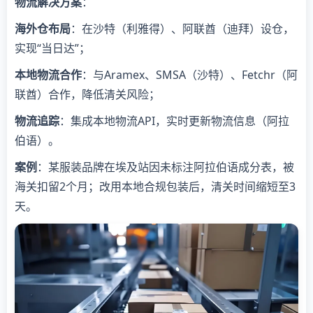
物流解决方案
：
海外仓布局
：在沙特（利雅得）、阿联酋（迪拜）设仓，
实现“当日达”；
本地物流合作
：与Aramex、SMSA（沙特）、Fetchr（阿
联酋）合作，降低清关风险；
物流追踪
：集成本地物流API，实时更新物流信息（阿拉
伯语）。
案例
：某服装品牌在埃及站因未标注阿拉伯语成分表，被
海关扣留2个月；改用本地合规包装后，清关时间缩短至3
天。