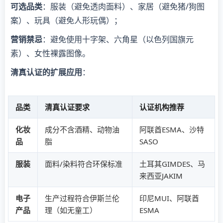
可选品类
：服装（避免透肉面料）、家居（避免猪/狗图
案）、玩具（避免人形玩偶）；
营销禁忌
：避免使用十字架、六角星（以色列国旗元
素）、女性裸露图像。
清真认证的扩展应用
：
品类
清真认证要求
认证机构推荐
化妆
成分不含酒精、动物油
阿联酋ESMA、沙特
品
脂
SASO
服装
面料/染料符合环保标准
土耳其GIMDES、马
来西亚JAKIM
电子
生产过程符合伊斯兰伦
印尼MUI、阿联酋
产品
理（如无童工）
ESMA