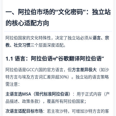
一、阿拉伯市场的“文化密码”：独立站
的核心适配方向
阿拉伯国家的文化特殊性，决定了独立站必须从
语言、宗
教、社交习惯
三个层面深度适配。
1.1 语言：阿拉伯语≠“谷歌翻译阿拉伯语”
阿拉伯语是GCC六国的官方语言，但
方言差异极大
（如沙
特方言与埃及方言词汇差异超30%）。独立站的语言策略
需注意：
主语言选MSA（现代标准阿拉伯语）
：用于正式内容（产
品描述、政策条款），覆盖所有阿拉伯国家；
次语言适配目标市场
：若主攻沙特，可增加沙特方言的客