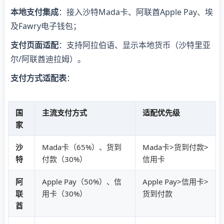
本地支付集成
：接入沙特Mada卡、阿联酋Apple Pay、埃
及Fawry电子钱包；
支付页面适配
：支持阿拉伯语、显示本地货币（沙特里亚
尔/阿联酋迪拉姆）。
支付方式适配表
：
国
主流支付方式
适配优先级
家
沙
Mada卡（65%）、货到
Mada卡>货到付款>
特
付款（30%）
信用卡
阿
Apple Pay（50%）、信
Apple Pay>信用卡>
联
用卡（30%）
货到付款
酋