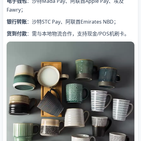
电子钱包
：沙特Mada Pay、阿联酋Apple Pay、埃及
Fawry；
银行转账
：沙特STC Pay、阿联酋Emirates NBD；
货到付款
：需与本地物流合作，支持现金/POS机刷卡。