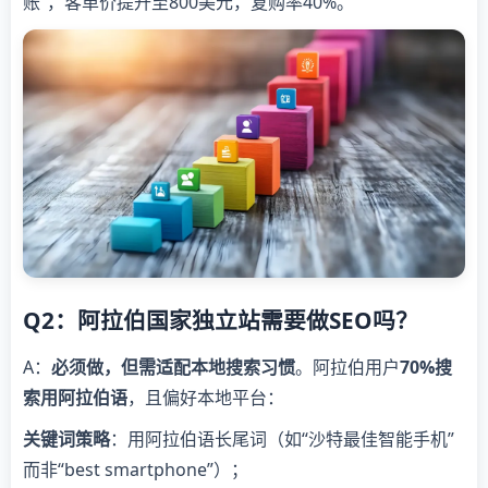
账”，客单价提升至800美元，复购率40%。
Q2：阿拉伯国家独立站需要做SEO吗？
A：
必须做，但需适配本地搜索习惯
。阿拉伯用户
70%搜
索用阿拉伯语
，且偏好本地平台：
关键词策略
：用阿拉伯语长尾词（如“沙特最佳智能手机”
而非“best smartphone”）；