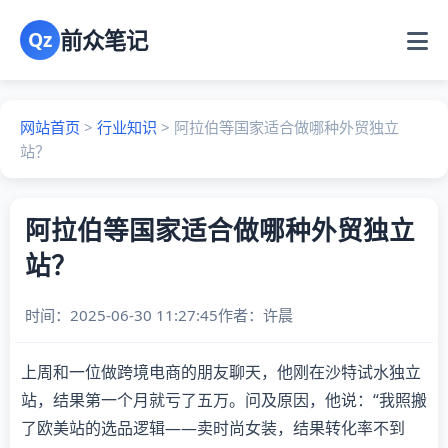
前众笔记
Qz
网站首页
>
行业知识
>
阿拉伯等国家适合做哪种外贸独立
站？
阿拉伯等国家适合做哪种外贸独立
站？
时间：2025-06-30 11:27:45
作者：
许晨
上周和一位做跨境电商的朋友聊天，他刚在沙特试水独立
站，结果第一个月就亏了五万。问及原因，他说：“我照搬
了欧美站的选品逻辑——卖时尚女装，结果转化率不到