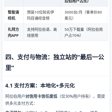
拉伯用户占比）
智能诵
预装10位知名伊
3000台/月（客单价80
经机
玛目诵经音频
美元）
礼拜方
支持阿拉伯语、离
50万下载量（阿拉伯用
向APP
线使用
户占70%）
四、支付与物流：独立站的“最后一公
里”
4.1 支付方案：本地化+多元化
阿拉伯用户
对信用卡信任度低
（仅30%用户持有），需提
供多元支付方式：