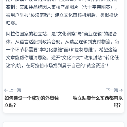
案例
：某服装品牌因未审核产品图片（含十字架图案），
被用户举报“亵渎宗教”；建立文化审核机制后，类似投诉
归零。
阿拉伯国家的独立站，是“文化洞察”与“商业逻辑”的结合
体。从语言适配到政策合规，从选品逻辑到支付物流，每
一个环节都需要“本地化思维”而非“复制思维”。希望这篇
文章能帮你理清思路，避开“文化冲突”“政策封站”“转化低
迷”的坑，在阿拉伯市场找到属于自己的“黄金赛道”！
上一篇
下一篇
如何建设一个成功的外贸独
独立站卖什么东西都可以
立站？
吗？