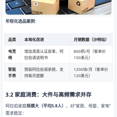
年轻化选品案例
：
品类
本地化改进
月销数据（沙特站）
电竞
增加清真认证皮革、阿
800把/月（客单价
椅
拉伯语说明书
150美元）
智能
预装阿拉伯语系统、支
1200块/月（客单价
手表
持斋月提醒
120美元）
3.2 家庭消费：大件与高频需求并存
阿拉伯家庭
规模大（平均5.8人）
，对“家居、母婴、家电”
需求稳定：