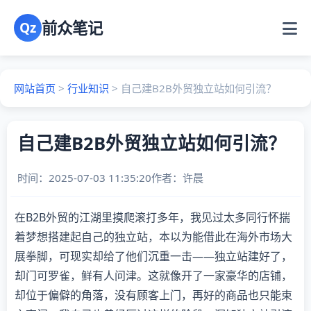
前众笔记
Qz
网站首页
>
行业知识
>
自己建B2B外贸独立站如何引流？
自己建B2B外贸独立站如何引流？
时间：2025-07-03 11:35:20
作者：
许晨
在B2B外贸的江湖里摸爬滚打多年，我见过太多同行怀揣
着梦想搭建起自己的独立站，本以为能借此在海外市场大
展拳脚，可现实却给了他们沉重一击——独立站建好了，
却门可罗雀，鲜有人问津。这就像开了一家豪华的店铺，
却位于偏僻的角落，没有顾客上门，再好的商品也只能束