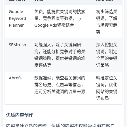
Google
免费，能提供关键词的搜索
初步筛选关
Keyword
量、竞争程度等数据，与
键词，了解
Planner
Google Ads紧密结合
市场搜索趋
势
SEMrush
功能强大，除了关键词研
深入挖掘关
究，还能分析竞争对手的关
键词，制定
键词策略，提供关键词的难
全面的关键
度评估等
词策略
Ahrefs
数据准确，能查看关键词的
精准定位关
排名历史、点击率等信息，
键词，优化
还可分析关键词的流量来源
网站的关键
词布局
优质内容创作
内容是独立站的灵魂，优质的内容不仅能吸引潜在客户，