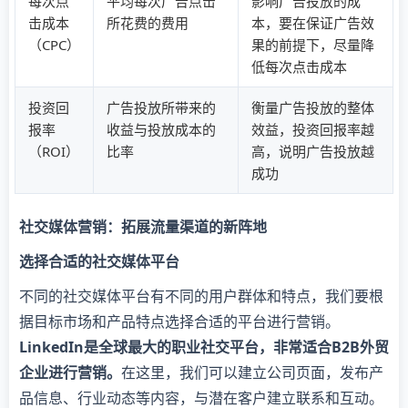
每次点
平均每次广告点击
影响广告投放的成
击成本
所花费的费用
本，要在保证广告效
（CPC）
果的前提下，尽量降
低每次点击成本
投资回
广告投放所带来的
衡量广告投放的整体
报率
收益与投放成本的
效益，投资回报率越
（ROI）
比率
高，说明广告投放越
成功
社交媒体营销：拓展流量渠道的新阵地
选择合适的社交媒体平台
不同的社交媒体平台有不同的用户群体和特点，我们要根
据目标市场和产品特点选择合适的平台进行营销。
LinkedIn是全球最大的职业社交平台，非常适合B2B外贸
企业进行营销。
在这里，我们可以建立公司页面，发布产
品信息、行业动态等内容，与潜在客户建立联系和互动。