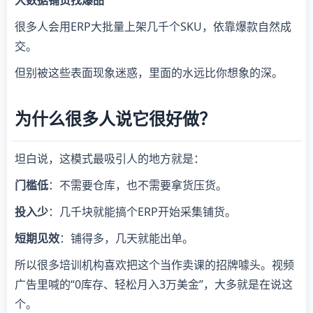
大数据铺货找爆品
很多人会用ERP大批量上架几千个SKU，依靠爆款自然成
交。
但别被这些表面现象迷惑，里面的水远比你想象的深。
为什么很多人说它很好做？
坦白说，这模式最吸引人的地方就是：
门槛低
：不需要仓库，也不需要拿货压货。
投入少
：几千块就能搞个ERP开始采集铺货。
短期见效
：铺得多，几天就能出单。
所以很多培训机构喜欢把这个当作卖课的招牌噱头。视频
广告里喊的“0库存、轻松月入3万美金”，大多就是在说这
个。