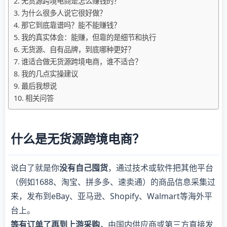
无货源跨境电商是怎么赚钱的？
为什么很多人说它很好做？
那它到底靠谱吗？能不能赚钱？
我的真实体会：能赚，但靠的是细节和执行
无货源、自有品牌，到底哪种更好？
谁适合做无货源跨境电商，谁不适合？
我的几点实操建议
最后我想说
相关问答
什么是无货源跨境电商？
说白了就是你
没有自己囤货
，通过技术或软件把其他平台
（例如1688、淘宝、拼多多、速卖通）的商品信息采集过
来，发布到eBay、亚马逊、Shopify、Walmart等海外平
台上。
等有订单了再到上游采购
，由国内供应商或第三方直接发