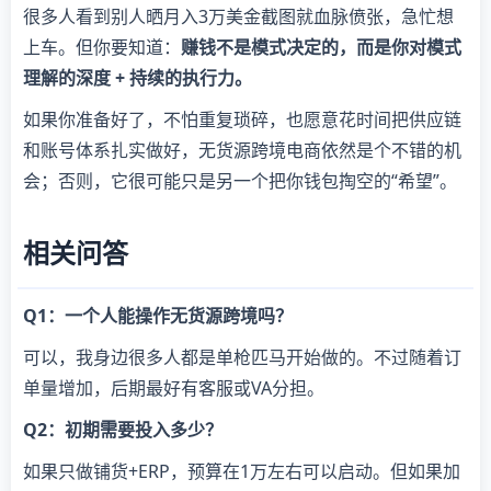
很多人看到别人晒月入3万美金截图就血脉偾张，急忙想
上车。但你要知道：
赚钱不是模式决定的，而是你对模式
理解的深度 + 持续的执行力。
如果你准备好了，不怕重复琐碎，也愿意花时间把供应链
和账号体系扎实做好，无货源跨境电商依然是个不错的机
会；否则，它很可能只是另一个把你钱包掏空的“希望”。
相关问答
Q1：一个人能操作无货源跨境吗？
可以，我身边很多人都是单枪匹马开始做的。不过随着订
单量增加，后期最好有客服或VA分担。
Q2：初期需要投入多少？
如果只做铺货+ERP，预算在1万左右可以启动。但如果加