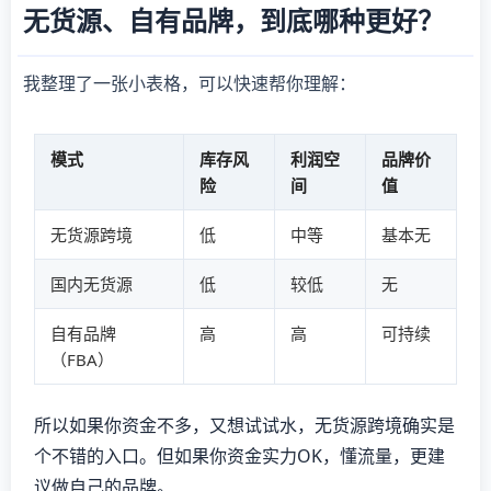
无货源、自有品牌，到底哪种更好？
我整理了一张小表格，可以快速帮你理解：
模式
库存风
利润空
品牌价
险
间
值
无货源跨境
低
中等
基本无
国内无货源
低
较低
无
自有品牌
高
高
可持续
（FBA）
所以如果你资金不多，又想试试水，无货源跨境确实是
个不错的入口。但如果你资金实力OK，懂流量，更建
议做自己的品牌。