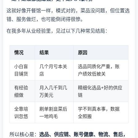
这就好像开餐馆一样，模式对的，菜品没问题，但位置选
错、服务做烂，也可能倒闭得很惨。
在我多年从业经验里，见过以下几种常见结局：
情况
结果
原因
小白盲
几个月亏本关
选品同质化严重，账
目铺货
店
户绩效低被关
有经验
月入几千到几
精细化选品+好的供应
细做
万美元
链
全靠培
刷单割韭菜后
学不到真本事，数据
训忽悠
一地鸡毛
全照搬
所以核心是：
选品、供应链、账号健康、物流、售后，