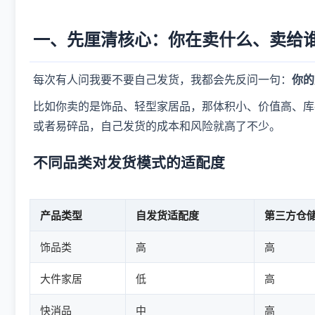
一、先厘清核心：你在卖什么、卖给
每次有人问我要不要自己发货，我都会先反问一句：
你的
比如你卖的是饰品、轻型家居品，那体积小、价值高、库
或者易碎品，自己发货的成本和风险就高了不少。
不同品类对发货模式的适配度
产品类型
自发货适配度
第三方仓
饰品类
高
高
大件家居
低
高
快消品
中
高