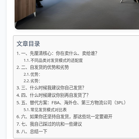
文章目录
一、先厘清核心：你在卖什么、卖给谁？
不同品类对发货模式的适配度
二、自发货的优势和劣势
优势：
劣势：
三、什么时候我建议你自己发货？
四、什么时候建议你别再自发货了？
五、替代方案：FBA、海外仓、第三方物流公司（3PL）
常见发货模式对比表
六、如果你还坚持自发货，那这些坑一定要避开
七、我自己踩过的坑和一些建议
八、总结一下