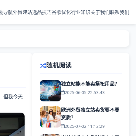
境导航
外贸建站
选品技巧
谷歌优化
行业知识
关于我们
联系我们
随机阅读
独立站能不能卖祭祀用品？
2025-06-05 22:53:43
。但我今天
欧洲外贸独立站卖货要不要
资质？
2025-07-02 11:12:29