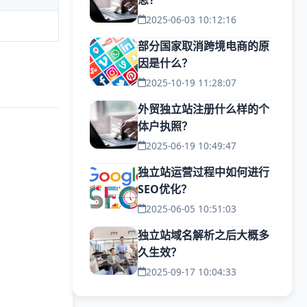
思？
2025-06-03 10:12:16
部分国家取消跨境电商的原
因是什么？
2025-10-19 11:28:07
外贸独立站注册什么样的个
体户执照？
2025-06-19 10:49:47
独立站运营过程中如何进行
SEO优化？
2025-06-05 10:51:03
独立站域名解析之后大概多
久生效？
2025-09-17 10:04:33