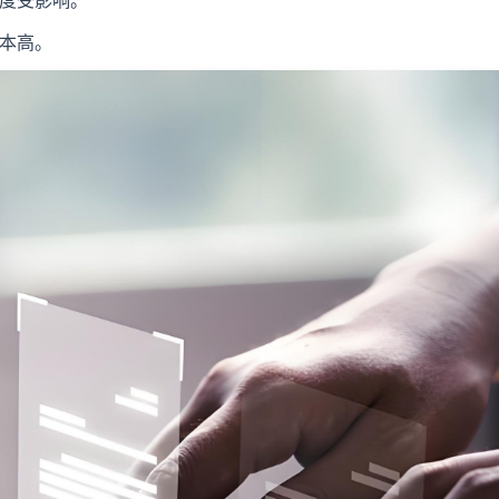
度受影响。
本高。