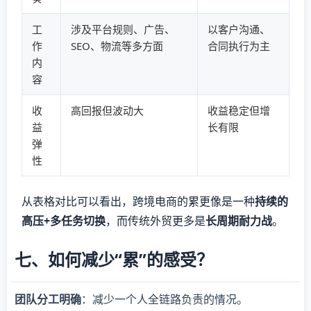
工
涉及平台规则、广告、
以客户沟通、
作
SEO、物流等多方面
合同执行为主
内
容
收
高回报但波动大
收益稳定但增
益
长有限
弹
性
从表格对比可以看出，跨境电商的累更像是一种
持续的
高压+多任务切换
，而传统外贸更多是
长周期耐力战
。
七、如何减少“累”的感受？
团队分工明确
：减少一个人全链路负责的情况。