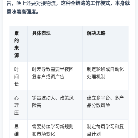
告，晚上还要对接物流。
这种全链路的工作模式，本身就
意味着高强度。
累
具体表现
解决思路
的
来
源
时
时差导致需要半夜回
制定轮班或自动化
间
复客户或调广告
处理机制
长
心
销量波动大、政策风
建立多平台、多产
理
险高
品分散风险
压
思
需要持续学习新规则
制定每周学习和复
维
和市场变化
盘计划