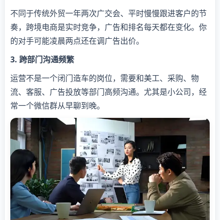
不同于传统外贸一年两次广交会、平时慢慢跟进客户的节
奏，跨境电商是实时竞争，广告和排名每天都在变化。你
的对手可能凌晨两点还在调广告出价。
3. 跨部门沟通频繁
运营不是一个闭门造车的岗位，需要和美工、采购、物
流、客服、广告投放等部门高频沟通。尤其是小公司，经
常一个微信群从早聊到晚。