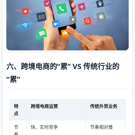
六、跨境电商的“累” VS 传统行业的
“累”
特
跨境电商运营
传统外贸业务
点
节
快、实时竞争
节奏相对慢
奏