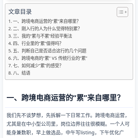
文章目录
一、跨境电商运营的“累”来自哪里？
二、刚入行的人为什么觉得特别累？
三、我的“累与不累”经验平衡法
四、行业里的“累”值得吗？
五、判断自己是否适合这行的几个问题
六、跨境电商的“累” VS 传统行业的“累”
七、如何减少“累”的感受？
八、结语
一、跨境电商运营的“累”来自哪里？
我们先不谈梦想，先拆解一下日常工作。跨境电商运营，
尤其是在中小型公司里，岗位边界往往很模糊。一个人可
能身兼数职，早上做选品，中午写listing，下午优化广