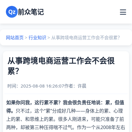
前众笔记
Qz
网站首页
>
行业知识
>
从事跨境电商运营工作会不会很累？
从事跨境电商运营工作会不会很
累？
时间：2025-08-08 16:26:07
作者：
许晨
如果你问我，这行累不累？我会很负责任地说：累，但值
得。
只不过，这个“累”分成好几种——身体上的累、心理
上的累、和思维上的累。很多人刚进来，可能只准备了前
两种，却被第三种压得喘不过气。作为一个从2008年左右