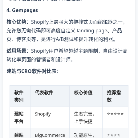
​4. Gempages​
​核心优势​
​：Shopify上最强大的拖拽式页面编辑器之一，
允许您无需代码即可高度自定义 landing page、产品
页、博客页等，是进行A/B测试和提升转化的利器。
​适用场景​
​：Shopify用户希望超越主题限制，自由设计高
转化率页面的营销者和设计师。
​建站与CRO软件对比表​
​：
软件
代表软件
核心价值
推荐指
类别
数
​建站
Shopify
生态完善，
⭐⭐⭐⭐⭐
平台​
上手快捷
​建站
BigCommerce
功能原生，
⭐⭐⭐⭐