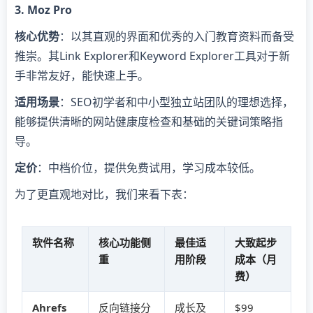
​3. Moz Pro​
​核心优势​
​：以其直观的界面和优秀的入门教育资料而备受
推崇。其Link Explorer和Keyword Explorer工具对于新
手非常友好，能快速上手。
​适用场景​
​：SEO初学者和中小型独立站团队的理想选择，
能够提供清晰的网站健康度检查和基础的关键词策略指
导。
​定价​
​：中档价位，提供免费试用，学习成本较低。
为了更直观地对比，我们来看下表：
软件名称
核心功能侧
最佳适
大致起步
重
用阶段
成本（月
费）
​Ahrefs​
反向链接分
成长及
$99