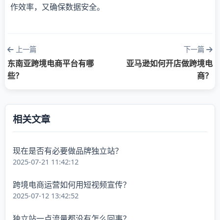
作效率，又确保数据安全。
上一篇
下一篇
东南亚跨境电商平台有哪
亚马逊如何开店做跨境电
些？
商？
相关文章
现在是否有必要做品牌独立站？
2025-07-21 11:42:12
跨境电商运营如何用短视频宣传？
2025-07-12 13:42:52
独立站一点流量都没有怎么回事？