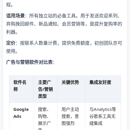
程。
​适用场景​
​：所有独立站的必备工具。用于发送欢迎系列、
弃购挽回邮件、新品通知、会员营销等，是提升复购率的
利器。
​定价​
​：按联系人数量计费，提供免费额度，初创团队亦可
使用。
​广告与营销软件对比表​
​：
软件名
主要广
关键优势
集成友好度
称
告/营销
类型
​Google
搜索、
用户主动
与Analytics等
Ads​
购物、
搜索，意
谷歌系工具无
展示广
图强烈
缝集成