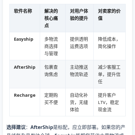
软件名称
解决的
对用户体
对卖家的价
核心痛
验的提升
值
点
​Easyship​
多物流
提供透明
降低成本，
商选择
运费选项
简化操作
与管理
​AfterShip​
包裹查
主动推送
减少客服工
询焦虑
物流轨迹
单，提升信
任
​Recharge​
定期购
自动化补
提升客户
买不便
货，无缝
LTV，稳定
体验
现金流
​选择建议​
​：​
​AfterShip​
​是标配，应立即部署。如果您的产