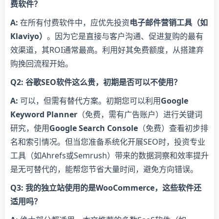
费软件？​
​A:​
​ 在所有付费软件中，应优先投资​
​电子邮件营销工具（如
Klaviyo）​
​。因为它是直接与客户沟通、促进复购的最有
效渠道，其ROI通常最高。利用好其免费额度，从搭建弃
购挽回流程开始。
​Q2: 谷歌SEO软件这么贵，初期是否可以不使用？​
​A:​
​ 可以，但需有替代方案。初期您可以利用​
​Google
Keyword Planner​
​（免费，需有广告账户）进行关键词
研究，使用​
​Google Search Console​
​（免费）查看初步排
名和索引情况。但当您准备系统化开展SEO时，投资专业
工具（如Ahrefs或Semrush）带来的数据洞察和效率提升
是无可替代的，能帮您节省大量时间，避免方向错误。
​Q3: 我的独立站使用的是WooCommerce，这些软件还
适用吗？​