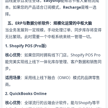
品线复杂且发往全球，​
​Easyship​
​能帮您节省大量物流成
本。如果您的产品适合订阅模式，​
​Recharge​
​是唯一选
择。
五、ERP与数据分析软件：规模化运营的中枢大脑
当业务发展到一定规模，手动处理订单、同步库存将变得
无比繁琐。此时需要一个中枢系统来统一管理一切。
​1. Shopify POS (Pro版)​
​核心优势​
​：如果您同时拥有线下门店，Shopify POS Pro
能完美实现线上线下一体化库存管理、客户数据和销售同
步。
​适用场景​
​：采用线上线下融合（OMO）模式的品牌零售
商。
​2. QuickBooks Online​
​核心优势​
​：全球流行的云端会计软件，能与Shopify等平