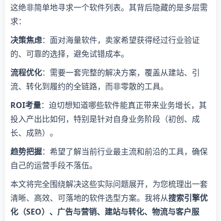
这绝非简单地寻求一个软件列表。其背后隐藏的是多层需
求：
​决策焦虑​
​：面对海量软件，卖家希望获得经过行业验证
的、可靠的选择，避免试错成本。
​流程优化​
​：需要一套完整的解决方案，覆盖从建站、引
流、转化到履约的全链路，而非零散的工具。
​ROI考量​
​：迫切想知道哪些软件能真正带来业务增长，其
投入产出比如何，特别是针对自身业务阶段（初创、成
长、成熟）。
​趋势把握​
​：希望了解当前行业最主流和前沿的工具，确保
自己的运营手段不落伍。
本文将完全围绕解决这些实际问题展开，为您梳理出一套
清晰、高效、可落地的软件选型方案。我将从​
​搜索引擎优
化（SEO）、广告与营销、建站与转化、物流与客户服