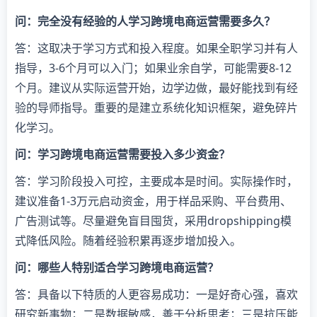
​问：完全没有经验的人学习跨境电商运营需要多久？​
答：这取决于学习方式和投入程度。如果全职学习并有人
指导，3-6个月可以入门；如果业余自学，可能需要8-12
个月。建议从实际运营开始，边学边做，最好能找到有经
验的导师指导。重要的是建立系统化知识框架，避免碎片
化学习。
​问：学习跨境电商运营需要投入多少资金？​
答：学习阶段投入可控，主要成本是时间。实际操作时，
建议准备1-3万元启动资金，用于样品采购、平台费用、
广告测试等。尽量避免盲目囤货，采用dropshipping模
式降低风险。随着经验积累再逐步增加投入。
​问：哪些人特别适合学习跨境电商运营？​
答：具备以下特质的人更容易成功：一是好奇心强，喜欢
研究新事物；二是数据敏感，善于分析思考；三是抗压能