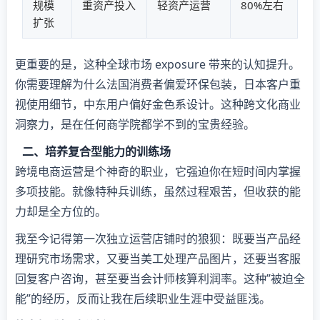
规模
重资产投入
轻资产运营
80%左右
扩张
更重要的是，这种全球市场 exposure 带来的认知提升。
你需要理解为什么法国消费者偏爱环保包装，日本客户重
视使用细节，中东用户偏好金色系设计。这种跨文化商业
洞察力，是在任何商学院都学不到的宝贵经验。
二、培养复合型能力的训练场
跨境电商运营是个神奇的职业，它强迫你在短时间内掌握
多项技能。就像特种兵训练，虽然过程艰苦，但收获的能
力却是全方位的。
我至今记得第一次独立运营店铺时的狼狈：既要当产品经
理研究市场需求，又要当美工处理产品图片，还要当客服
回复客户咨询，甚至要当会计师核算利润率。这种”被迫全
能”的经历，反而让我在后续职业生涯中受益匪浅。