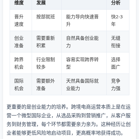
维度
发展
分析
晋升
按部就班
能力导向快速晋
快2-3
速度
升
年
创业
需要重新
自然具备创业能
无缝
准备
积累
力
衔接
跨界
行业限制
容易实现跨界转
选择
机会
较多
型
面广
国际
需要额外
天然具备国际就
竞争
机会
准备
业能力
力强
更重要的是创业能力的培养。跨境电商运营本质上是在运
营一个微型国际企业，从选品采购到营销推广，从客户服
务到财务管理，每个环节都需要亲力亲为。这种经历让创
业者能够更低风险地启动项目，更高概率地获得成功。