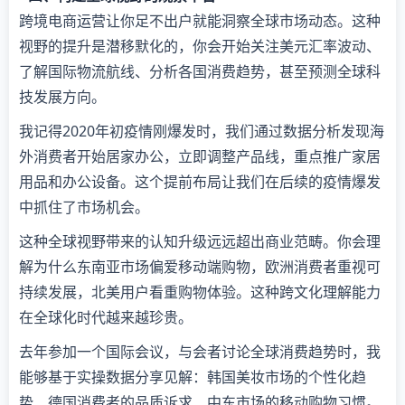
跨境电商运营让你足不出户就能洞察全球市场动态。这种
视野的提升是潜移默化的，你会开始关注美元汇率波动、
了解国际物流航线、分析各国消费趋势，甚至预测全球科
技发展方向。
我记得2020年初疫情刚爆发时，我们通过数据分析发现海
外消费者开始居家办公，立即调整产品线，重点推广家居
用品和办公设备。这个提前布局让我们在后续的疫情爆发
中抓住了市场机会。
这种全球视野带来的认知升级远远超出商业范畴。你会理
解为什么东南亚市场偏爱移动端购物，欧洲消费者重视可
持续发展，北美用户看重购物体验。这种跨文化理解能力
在全球化时代越来越珍贵。
去年参加一个国际会议，与会者讨论全球消费趋势时，我
能够基于实操数据分享见解：韩国美妆市场的个性化趋
势、德国消费者的品质诉求、中东市场的移动购物习惯。