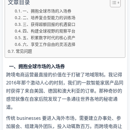
文章目录
一、拥抱全球市场的入场券
二、培养复合型能力的训练场
三、获得超额回报的机遇窗口
四、构建全球视野的观察平台
五、积累数字时代的核心资产
六、享受工作自由的灵活选择
常见问题
一、拥抱全球市场的入场券
跨境电商运营最直接的价值在于打破了地域限制。我记得
2016年那个激动人心的时刻，我们的一款智能家居产品同
时获得了来自美国、德国和澳大利亚的订单。那种奇妙的
感觉就像在自家后院发现了一条通往世界各地的秘密通
道。
传统 businesses 要进入海外市场，需要建立办事处、参
加展会、组建海外团队，投入动辄数百万。而跨境电商让