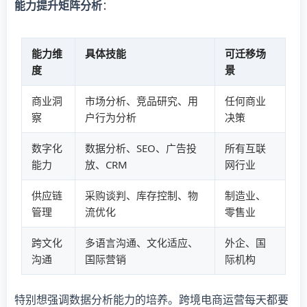
​能力提升矩阵分析​
​：
能力维
具体技能
可迁移场
度
景
商业洞
市场分析、竞品研究、用
任何商业
察
户行为分析
决策
数字化
数据分析、SEO、广告投
所有互联
能力
放、CRM
网行业
供应链
采购谈判、库存控制、物
制造业、
管理
流优化
零售业
跨文化
多语言沟通、文化适应、
外企、国
沟通
国际营销
际机构
特别想强调数据分析能力的培养。跨境电商运营每天都要