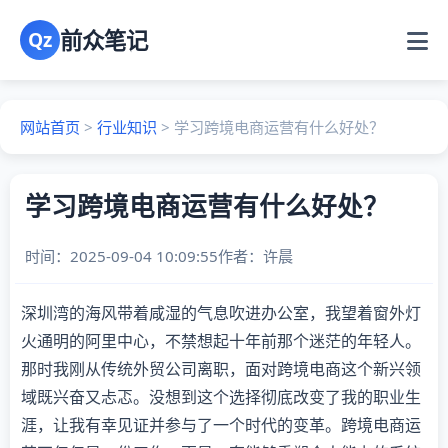
前众笔记
Qz
网站首页
>
行业知识
>
学习跨境电商运营有什么好处？
学习跨境电商运营有什么好处？
时间：2025-09-04 10:09:55
作者：
许晨
深圳湾的海风带着咸湿的气息吹进办公室，我望着窗外灯
火通明的阿里中心，不禁想起十年前那个迷茫的年轻人。
那时我刚从传统外贸公司离职，面对跨境电商这个新兴领
域既兴奋又忐忑。没想到这个选择彻底改变了我的职业生
涯，让我有幸见证并参与了一个时代的变革。跨境电商运