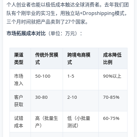
个人创业者也能以极低成本触达全球消费者。去年我们团
队有个刚毕业的实习生，用独立站+Dropshipping模式，
三个月时间就把产品卖到了27个国家。
​市场拓展成本对比​
​（单位：万元）：
渠道
传统外贸模
跨境电商模
成本降低
类型
式
式
比例
市场
50-100
1-5
90%以上
准入
客户
30-80
2-10
70-85%
获取
试错
高（批量生
低（小批量
60-75%
成本
产）
测试）