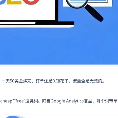
规划，一天50美金烧完，订单还是0.钱花了，流量全是无效的。
p”“free”这类词。盯着Google Analytics复盘，哪个词