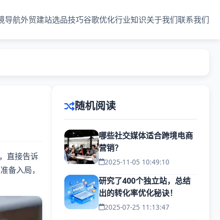
境导航
外贸建站
选品技巧
谷歌优化
行业知识
关于我们
联系我们
随机阅读
哪些社交媒体适合跨境电商
营销？
，直接告诉
2025-11-05 10:49:10
刚准备入局，
研究了400个独立站，总结
出的转化率优化秘诀！
2025-07-25 11:13:47