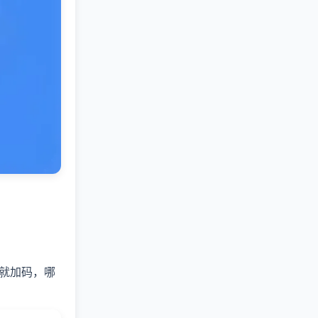
带单就加码，哪