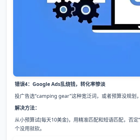
错误4：Google Ads乱烧钱，转化率惨淡
投广告选“camping gear”这种宽泛词，或者预算没
解决方法：
从小预算试(每天10美金)，用精准匹配和短语匹配，否定“chea
个没用就砍。