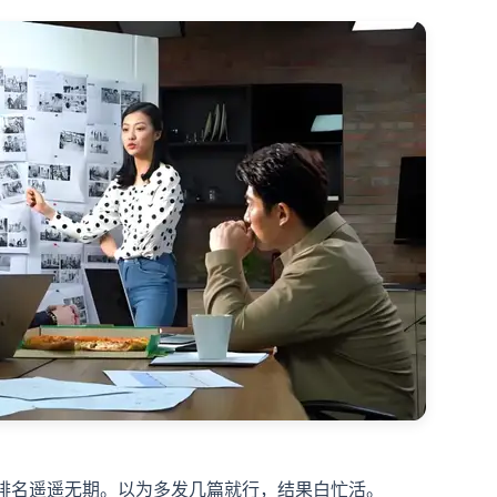
，排名遥遥无期。以为多发几篇就行，结果白忙活。