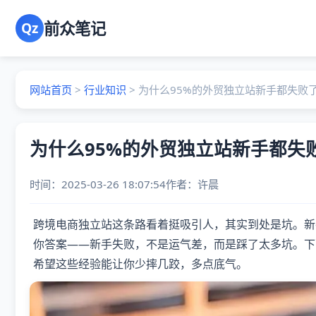
前众笔记
Qz
网站首页
>
行业知识
>
为什么95%的外贸独立站新手都失败
为什么95%的外贸独立站新手都失
时间：2025-03-26 18:07:54
作者：
许晨
跨境电商独立站这条路看着挺吸引人，其实到处是坑。新
你答案——新手失败，不是运气差，而是踩了太多坑。下
希望这些经验能让你少摔几跤，多点底气。