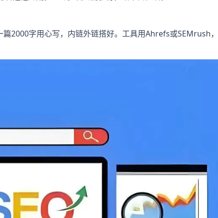
air”，一篇2000字用心写，内链外链搭好。工具用Ahrefs或SEMrush