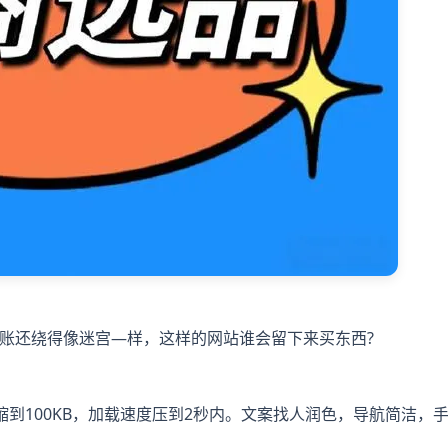
账还绕得像迷宫—样，这样的网站谁会留下来买东西?
缩到100KB，加载速度压到2秒内。文案找人润色，导航简洁，