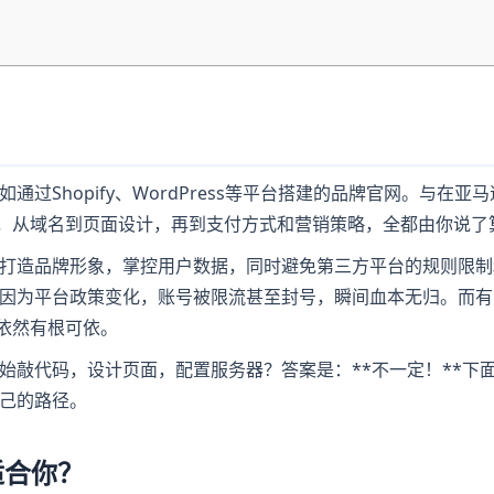
Shopify、WordPress等平台搭建的品牌官网。与在亚马逊
”，从域名到页面设计，再到支付方式和营销策略，全都由你说了
打造品牌形象，掌控用户数据，同时避免第三方平台的规则限制
因为平台政策变化，账号被限流甚至封号，瞬间血本无归。而有
依然有根可依。
始敲代码，设计页面，配置服务器？答案是：**不一定！**下
己的路径。
适合你？