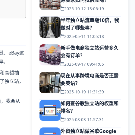
源卖家如何找供应商？
2025-10-12 13:06:19
半年独立站流量翻10倍，我
做对了哪些事？
2025-05-11 11:05:18
新手做电商独立站运营多久
、eBay这
会有订单？
算。
2025-09-17 09:41:05
和高额抽
现在从事跨境电商是否还需
了独立站，
要英语？
2025-10-19 11:31:39
面，我会从
如何查谷歌独立站的权重和
排名？
2025-08-03 11:57:31
外贸独立站做谷歌Google