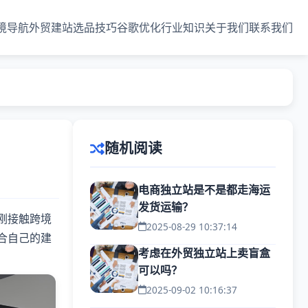
境导航
外贸建站
选品技巧
谷歌优化
行业知识
关于我们
联系我们
随机阅读
电商独立站是不是都走海运
发货运输？
刚接触跨境
2025-08-29 10:37:14
合自己的建
考虑在外贸独立站上卖盲盒
可以吗？
2025-09-02 10:16:37