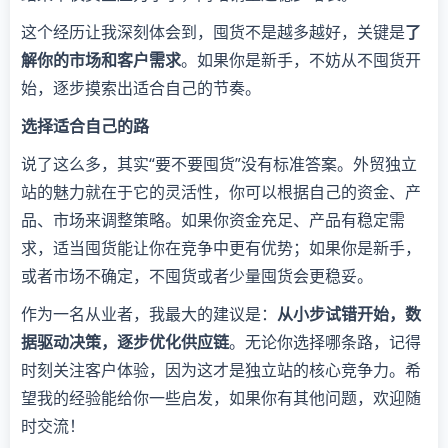
这个经历让我深刻体会到，囤货不是越多越好，关键是
了
解你的市场和客户需求
。如果你是新手，不妨从不囤货开
始，逐步摸索出适合自己的节奏。
选择适合自己的路
说了这么多，其实“要不要囤货”没有标准答案。外贸独立
站的魅力就在于它的灵活性，你可以根据自己的资金、产
品、市场来调整策略。如果你资金充足、产品有稳定需
求，适当囤货能让你在竞争中更有优势；如果你是新手，
或者市场不确定，不囤货或者少量囤货会更稳妥。
作为一名从业者，我最大的建议是：
从小步试错开始，数
据驱动决策，逐步优化供应链
。无论你选择哪条路，记得
时刻关注客户体验，因为这才是独立站的核心竞争力。希
望我的经验能给你一些启发，如果你有其他问题，欢迎随
时交流！