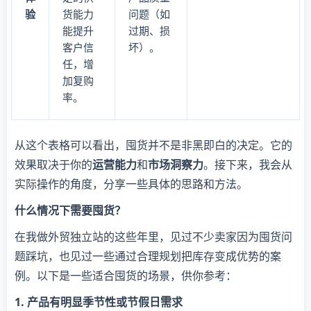
验
货能力
问题（如
能提升
过期、损
客户信
坏）。
任，增
加复购
率。
从这个表格可以看出，囤货并不是非黑即白的决定。它的
效果取决于你的
运营能力
和
市场洞察力
。接下来，我会从
实际操作的角度，分享一些具体的思路和方法。
什么情况下需要囤货？
在我做外贸独立站的这些年里，见过不少卖家因为囤货问
题踩坑，也见过一些通过合理规划把库存变成优势的案
例。以下是一些适合囤货的场景，供你参考：
1. 产品有明显季节性或节假日需求