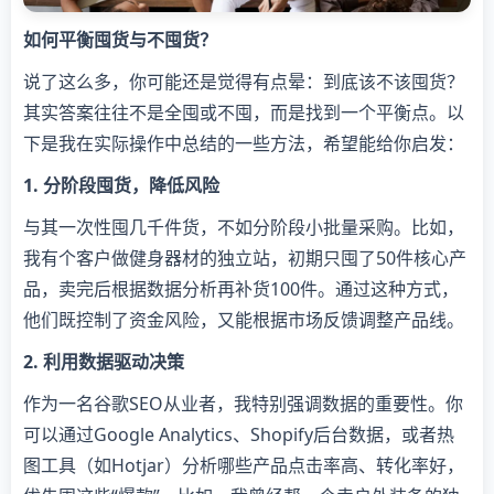
如何平衡囤货与不囤货？
说了这么多，你可能还是觉得有点晕：到底该不该囤货？
其实答案往往不是全囤或不囤，而是找到一个平衡点。以
下是我在实际操作中总结的一些方法，希望能给你启发：
1. 分阶段囤货，降低风险
与其一次性囤几千件货，不如分阶段小批量采购。比如，
我有个客户做健身器材的独立站，初期只囤了50件核心产
品，卖完后根据数据分析再补货100件。通过这种方式，
他们既控制了资金风险，又能根据市场反馈调整产品线。
2. 利用数据驱动决策
作为一名谷歌SEO从业者，我特别强调数据的重要性。你
可以通过Google Analytics、Shopify后台数据，或者热
图工具（如Hotjar）分析哪些产品点击率高、转化率好，