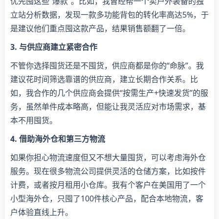
优先囤这些“爆款”。比如，我曾经帮一个卖户外装备的独
立站分析数据，发现一款多功能背包的转化率高达5%，于
是建议他们重点囤这款产品，结果销售额翻了一倍。
3. 与供应商建立紧密合作
不管你选择囤货还是不囤货，供应商都是你的“命脉”。我
建议花时间筛选靠谱的供应商，建立长期合作关系。比
如，我合作的几个供应商会提供“按需生产+快速发货”的服
务，虽然单件成本略高，但能让我灵活应对市场需求，基
本不用囤货。
4. 借助海外仓和第三方物流
如果你担心物流速度但又不想大量囤货，可以考虑海外仓
服务。现在很多物流公司提供灵活的仓储方案，比如按件
计费，或者按月租用小仓库。我有个客户在美国用了一个
小型海外仓，只囤了100件核心产品，配合本地物流，客
户体验直线上升。