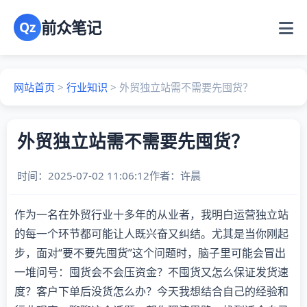
前众笔记
Qz
网站首页
>
行业知识
>
外贸独立站需不需要先囤货？
外贸独立站需不需要先囤货？
时间：2025-07-02 11:06:12
作者：
许晨
作为一名在外贸行业十多年的从业者，我明白运营独立站
的每一个环节都可能让人既兴奋又纠结。尤其是当你刚起
步，面对“要不要先囤货”这个问题时，脑子里可能会冒出
一堆问号：囤货会不会压资金？不囤货又怎么保证发货速
度？客户下单后没货怎么办？今天我想结合自己的经验和