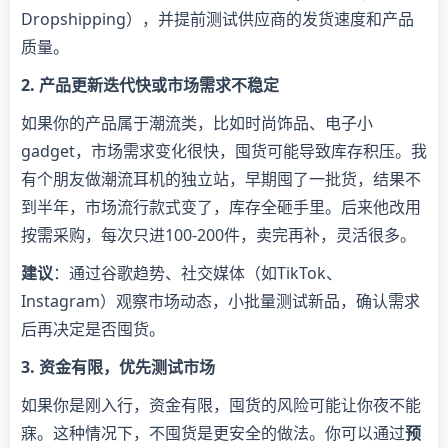
Dropshipping），并提前测试供应商的发货速度和产品
质量。
2. 产品更新迭代快或市场需求不稳定
如果你的产品属于潮流类，比如时尚饰品、电子小
gadget，市场需求变化很快，囤货可能导致库存积压。我
有个朋友做潮流耳机的独立站，早期囤了一批货，结果不
到半年，市场流行款式变了，库存全砸手里。后来他改用
按需采购，每次只进100-200件，卖完再补，灵活很多。
建议
：通过谷歌趋势、社交媒体（如TikTok、
Instagram）观察市场动态，小批量测试新品，确认需求
后再决定是否囤货。
3. 资金有限，优先测试市场
如果你是刚入行，资金有限，囤货的风险可能让你夜不能
寐。这种情况下，不囤货是更安全的做法。你可以通过
预