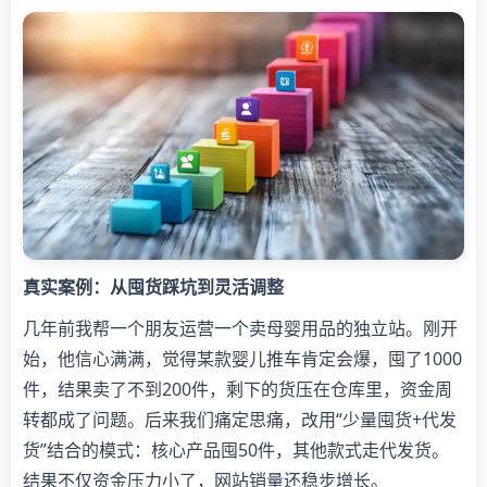
真实案例：从囤货踩坑到灵活调整
几年前我帮一个朋友运营一个卖母婴用品的独立站。刚开
始，他信心满满，觉得某款婴儿推车肯定会爆，囤了1000
件，结果卖了不到200件，剩下的货压在仓库里，资金周
转都成了问题。后来我们痛定思痛，改用“少量囤货+代发
货”结合的模式：核心产品囤50件，其他款式走代发货。
结果不仅资金压力小了，网站销量还稳步增长。