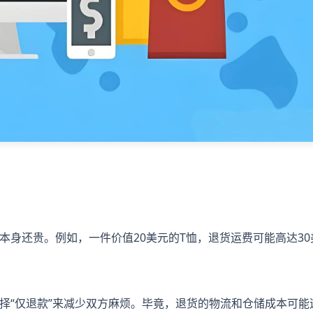
：
身还贵。例如，一件价值20美元的T恤，退货运费可能高达30
择“仅退款”来减少双方麻烦。毕竟，退货的物流和仓储成本可能