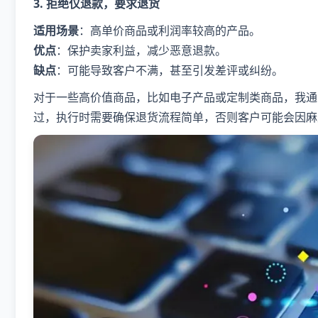
3. 拒绝仅退款，要求退货
适用场景
：高单价商品或利润率较高的产品。
优点
：保护卖家利益，减少恶意退款。
缺点
：可能导致客户不满，甚至引发差评或纠纷。
对于一些高价值商品，比如电子产品或定制类商品，我通
过，执行时需要确保退货流程简单，否则客户可能会因麻