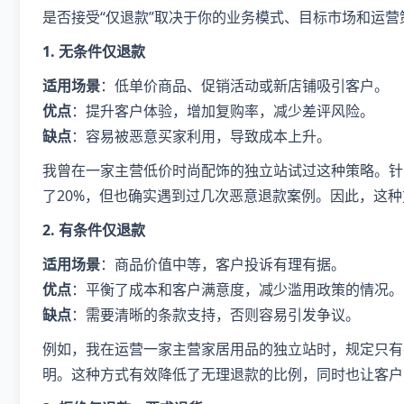
是否接受“仅退款”取决于你的业务模式、目标市场和运
1. 无条件仅退款
适用场景
：低单价商品、促销活动或新店铺吸引客户。
优点
：提升客户体验，增加复购率，减少差评风险。
缺点
：容易被恶意买家利用，导致成本上升。
我曾在一家主营低价时尚配饰的独立站试过这种策略。针
了20%，但也确实遇到过几次恶意退款案例。因此，这
2. 有条件仅退款
适用场景
：商品价值中等，客户投诉有理有据。
优点
：平衡了成本和客户满意度，减少滥用政策的情况。
缺点
：需要清晰的条款支持，否则容易引发争议。
例如，我在运营一家主营家居用品的独立站时，规定只有
明。这种方式有效降低了无理退款的比例，同时也让客户