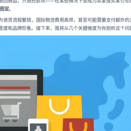
家退回商品，只退还款项——在某些情况下会成为卖家或买家讨论
而定
。
因为退货流程繁琐，国际物流费用高昂，甚至可能需要支付额外的
满意度和品牌形象。接下来，我将从几个关键维度为你剖析这个问