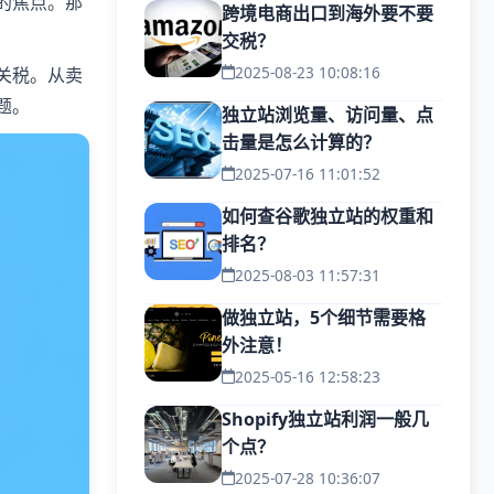
的焦点。那
跨境电商出口到海外要不要
交税？
2025-08-23 10:08:16
关税。从卖
题。
独立站浏览量、访问量、点
击量是怎么计算的？
2025-07-16 11:01:52
如何查谷歌独立站的权重和
排名？
2025-08-03 11:57:31
做独立站，5个细节需要格
外注意！
2025-05-16 12:58:23
Shopify独立站利润一般几
个点？
2025-07-28 10:36:07