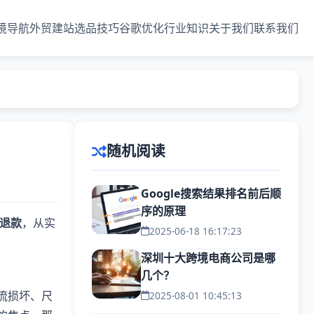
境导航
外贸建站
选品技巧
谷歌优化
行业知识
关于我们
联系我们
随机阅读
Google搜索结果排名前后顺
序的原理
退款
，从实
2025-06-18 16:17:23
深圳十大跨境电商公司是哪
几个？
流损坏、尺
2025-08-01 10:45:13