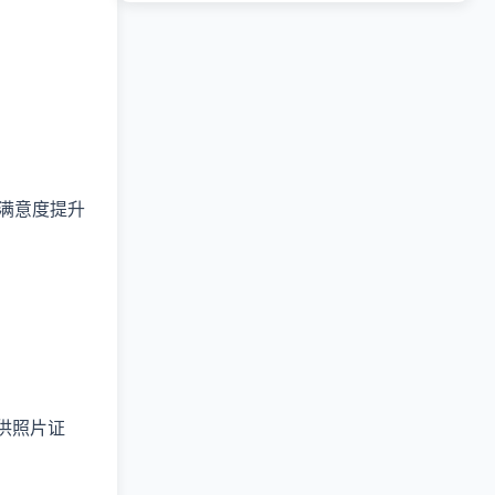
满意度提升
供照片证