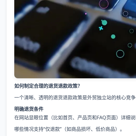
如何制定合理的退货退款政策？
一个清晰、透明的退货退款政策是外贸独立站的核心竞争
明确退货条件
在网站显眼位置（比如首页、产品页和FAQ页面）详细
哪些情况支持“仅退款”（如商品损坏、低价商品）。