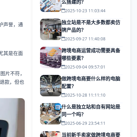
么搭建的？
2025-10-23 11:03:44
独立站是不是大多数都卖仿
护声誉，通
牌产品的？
2025-09-27 11:40:08
跨境电商运营成功需要具备
尤其是在面
哪些要素？
2025-09-04 09:57:01
与图片不符，
做跨境电商要什么样的电脑
退款，但也
配置？
2025-10-28 11:11:10
什么是独立站和自有网站是
同一个吗？
2025-06-29 23:54:11
当前新手卖家做跨境电商要