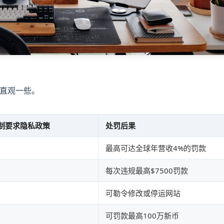
直观一些。
制要求隐私政策
处罚后果
最高可达全球年营收4%的罚款
每次违规最高$7500罚款
可勒令修改或停运网站
可罚款最高100万新币