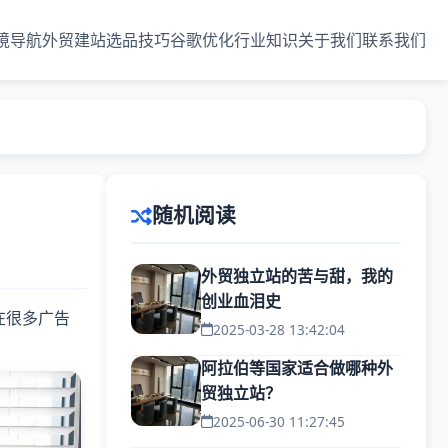
境导航
外贸建站
选品技巧
谷歌优化
行业知识
关于我们
联系我们
随机阅读
外贸独立站的苦与甜，我的
创业血泪史
在很多广告
2025-03-28 13:42:04
阿拉伯等国家适合做哪种外
贸独立站？
2025-06-30 11:27:45