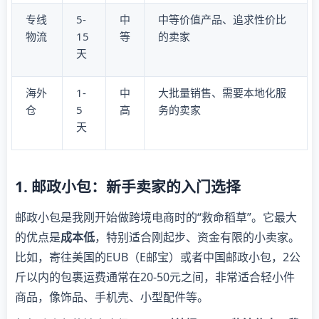
专线
5-
中
中等价值产品、追求性价比
物流
15
等
的卖家
天
海外
1-
中
大批量销售、需要本地化服
仓
5
高
务的卖家
天
1. 邮政小包：新手卖家的入门选择
邮政小包是我刚开始做跨境电商时的“救命稻草”。它最大
的优点是
成本低
，特别适合刚起步、资金有限的小卖家。
比如，寄往美国的EUB（E邮宝）或者中国邮政小包，2公
斤以内的包裹运费通常在20-50元之间，非常适合轻小件
商品，像饰品、手机壳、小型配件等。