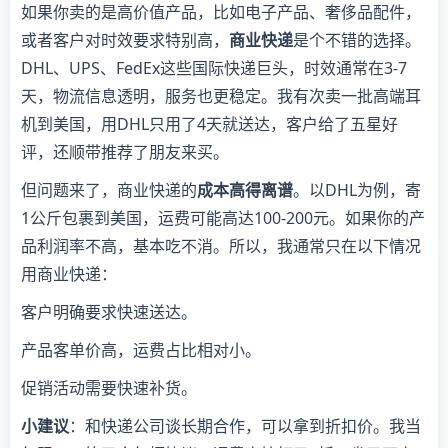
如果你卖的是高价值产品，比如电子产品、奢侈品配件，
或者客户对时效要求特别高，
商业快递
是个不错的选择。
DHL、UPS、FedEx这些国际快递巨头，时效通常在3-7
天，物流信息透明，服务也更稳定。我有次卖一批高端耳
机到美国，用DHL只用了4天就送达，客户给了五星好
评，还顺带推荐了朋友来买。
但问题来了，商业快递的
成本高得离谱
。以DHL为例，寄
1公斤包裹到美国，运费可能高达100-200元。如果你的产
品利润率不高，基本吃不消。所以，我通常只在以下情况
用商业快递：
客户明确要求快速送达。
产品客单价高，运费占比相对小。
促销活动需要快速补货。
小建议
：和快递公司谈长期合作，可以拿到折扣价。我当