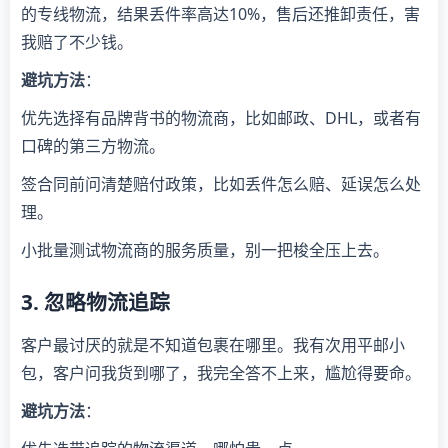
的专线物流，结果丢件率高达10%，售后还推卸责任，害
我赔了不少钱。
避坑方法
：
优先选择有品牌背书的物流商，比如邮政、DHL，或者有
口碑的第三方物流。
签合同前问清楚赔付政策，比如丢件怎么赔、延误怎么处
理。
小批量测试物流商的服务质量，别一把梭全压上去。
3. 忽略物流追踪
客户最讨厌的就是不知道包裹在哪里。我有次用平邮小
包，客户问我货到哪了，我完全答不上来，尴尬得要命。
避坑方法
：