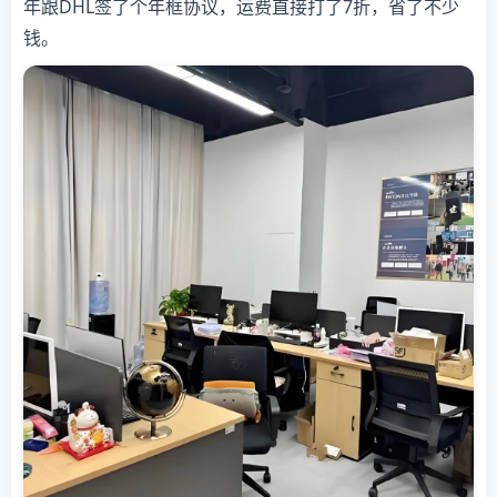
年跟DHL签了个年框协议，运费直接打了7折，省了不少
钱。