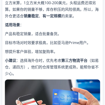
立方米算，1立方米大概100-200美元，头程运费还得另
算。如果你的销量不够，库存积压的风险很高。所以，海
外仓更适合
销量稳定
、
有一定规模
的卖家。
适用场景
：
产品有稳定销量，适合批量备货。
目标市场对时效要求极高，比如亚马逊Prime用户。
想提升客户体验，增加复购率。
小建议
：选择海外仓时，优先考虑
第三方物流平台
（如易
仓、递四方），他们的仓库管理系统更成熟，能帮你省不
少心。