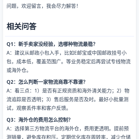
问题，欢迎留言，我会尽力解答！
相关问答
Q1：新手卖家没经验，选哪种物流最稳？
A：建议从邮政小包入手，比如E邮宝或中国邮政挂号小
包，成本低，覆盖范围广。等业务稳定后再尝试专线物流
或海外仓。
Q2：怎么判断一家物流商靠不靠谱？
A：看三点：1）是否有正规资质和海外清关能力；2）物
流追踪是否透明；3）售后服务是否及时。最好小批量测
试，观察丢件率和客户反馈。
Q3：海外仓的费用怎么控制？
A：选择第三方物流平台的海外仓，费用更透明。提前预
测销量，避免库存积压。定期优化库存周转率，减少仓储