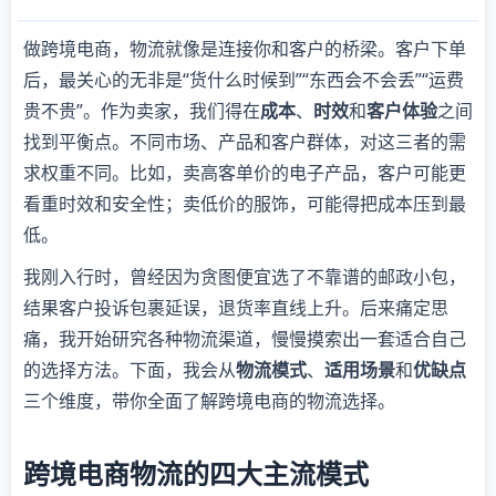
做跨境电商，物流就像是连接你和客户的桥梁。客户下单
后，最关心的无非是“货什么时候到”“东西会不会丢”“运费
贵不贵”。作为卖家，我们得在
成本
、
时效
和
客户体验
之间
找到平衡点。不同市场、产品和客户群体，对这三者的需
求权重不同。比如，卖高客单价的电子产品，客户可能更
看重时效和安全性；卖低价的服饰，可能得把成本压到最
低。
我刚入行时，曾经因为贪图便宜选了不靠谱的邮政小包，
结果客户投诉包裹延误，退货率直线上升。后来痛定思
痛，我开始研究各种物流渠道，慢慢摸索出一套适合自己
的选择方法。下面，我会从
物流模式
、
适用场景
和
优缺点
三个维度，带你全面了解跨境电商的物流选择。
跨境电商物流的四大主流模式