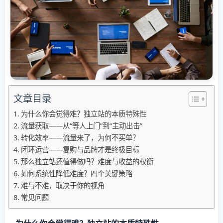
文章目录
为什么你会觉得难？独立站的本质特殊性
流量获取——从“等人上门”到“主动出击”
转化效率——流量来了，为何不买单？
闭环运营——复购与品牌才是终极目标
那么独立站还值得做吗？难度与收益的权衡
如何系统性降低难度？四个关键策略
难与不难，取决于你的视角
常见问题