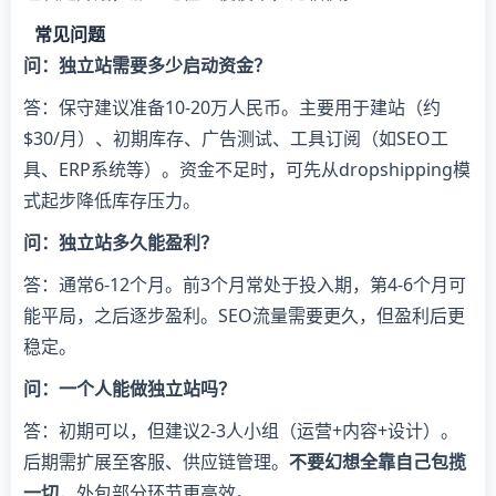
常见问题
​问：独立站需要多少启动资金？​
答：保守建议准备10-20万人民币。主要用于建站（约
$30/月）、初期库存、广告测试、工具订阅（如SEO工
具、ERP系统等）。资金不足时，可先从dropshipping模
式起步降低库存压力。
​问：独立站多久能盈利？​
答：通常6-12个月。前3个月常处于投入期，第4-6个月可
能平局，之后逐步盈利。SEO流量需要更久，但盈利后更
稳定。
​问：一个人能做独立站吗？​
答：初期可以，但建议2-3人小组（运营+内容+设计）。
后期需扩展至客服、供应链管理。​
​不要幻想全靠自己包揽
一切​
​，外包部分环节更高效。