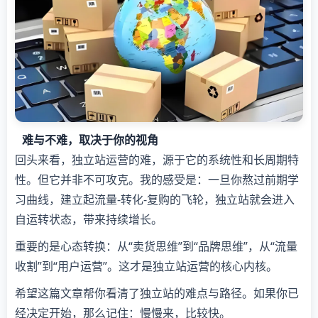
难与不难，取决于你的视角
回头来看，独立站运营的难，源于它的系统性和长周期特
性。但它并非不可攻克。我的感受是：一旦你熬过前期学
习曲线，建立起流量-转化-复购的飞轮，独立站就会进入
自运转状态，带来持续增长。
重要的是心态转换：从“卖货思维”到“品牌思维”，从“流量
收割”到“用户运营”。这才是独立站运营的核心内核。
希望这篇文章帮你看清了独立站的难点与路径。如果你已
经决定开始，那么记住：慢慢来，比较快。