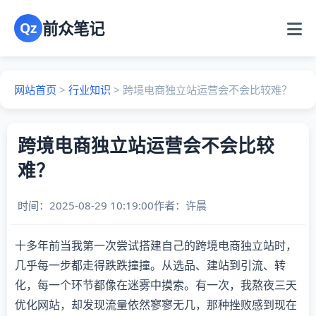
前众笔记
Qz
网站首页
>
行业知识
>
跨境电商独立站运营会不会比较难？
跨境电商独立站运营会不会比较
难？
时间：2025-08-29 10:19:00
作者：
许晨
十多年前当我第一次尝试搭建自己的跨境电商独立站时，
几乎每一步都走得跌跌撞撞。从选品、建站到引流、转
化，每一个环节都像在迷雾中摸索。有一次，我熬夜三天
优化网站，却发现流量依然寥寥无几，那种挫败感到现在