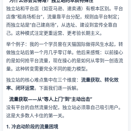
为什么你会觉得难？独立站的本质特殊性
独立站和平台店（如亚马逊、速卖通）有根本区别。平台
店像“租商场柜台”，流量靠平台分配，规则由平台制定；
而独立站是“自己建商场”，从选址、建设到宣传全靠自
己。这种模式注定更重运营、更考验长期主义。
举个例子：我的一个学员曾在天猫国际做得风生水起，转
做独立站后第一个月几乎零订单。他后来感慨：以前操心
的是如何抢平台流量，现在操心的是如何从零到一创造流
量。这种转变需要完全不同的能力模型。
独立站的核心难点集中在三个维度：​
​流量获取、转化效
率、闭环运营​
​。下面我们逐一拆解。
流量获取——从“等人上门”到“主动出击”
没有平台的自然流量分配，独立站必须靠自己吸引用户。
这是大多数人卡住的第一关。
​1. 冷启动阶段的流量困境​