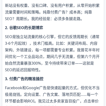
新站没有权重、没有口碑、没有用户积累，从零开始积累
流量需要时间和策略。纯靠付费广告？成本高；纯靠
SEO？周期长。我的经验是：必须多条腿走路。
​2. 谷歌SEO的长期博弈​
SEO是独立站流量的核心引擎，但它的反馈周期长（通常
3-6个月起效），技术门槛高。比如：关键词布局、内容
架构、外链建设，每一项都需要专业积累。我曾花半年时
间优化一个工业品站点，期间几乎无流量，但第六个月开
始自然流量暴涨300%，至今持续带来订单——这就是
SEO的延迟回报特性。
​3. 付费广告的精准操控​
Facebook和Google广告是快速起量的方式，但优化不当
极易烧钱。定向设置、广告文案、落地页匹配……每一个
环节都会影响ROI。我见过太多卖家盲目投广，点击单价