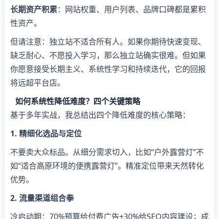
​长期资产积累​
​：网站权重、用户列表、品牌口碑都是累积
性资产。
但请注意：独立站不适合所有人。如果你期待快速变现、
缺乏耐心、不愿投入学习，那么独立站确实很难。但如果
你愿意接受长期主义、系统性学习和持续迭代，它的回报
将远超平台店。
如何系统性降低难度？四个关键策略
基于多年实战，我总结出四个降低难度的核心策略：
​1. 精细化选品与定位​
不要卖大众标品。从细分需求切入，比如“户外露营灯”不
如“适合高原环境的便携露营灯”。精准定位带来天然转化
优势。
​2. 流量渠道组合拳​
冷启动期：70%预算给付费广告+30%给SEO内容建设；成