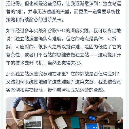
还记得。但也就是这些经历，让我逐渐意识到：独立站运
营的“难”，并非无法逾越的天堑，而更像一道需要系统性
策略和持续耐心的进阶关卡。
如今经过多年实战和谷歌SEO的深度实践，我可以肯定地
说：独立站运营确实有难度，但它的难点是具体、可拆
解、可应对的。很多人之所以觉得难，是因为低估了它的
复杂性，或者用平台站的思维去做独立站——这就像用开
车的技术去开飞机，当然会觉得失控。
那么独立站运营究竟难在哪里？它的挑战是否值得应对？
又该如何系统性地破解这些难题？这篇文章，我会结合真
实案例和实操经验，带你看清独立站运营的全貌。