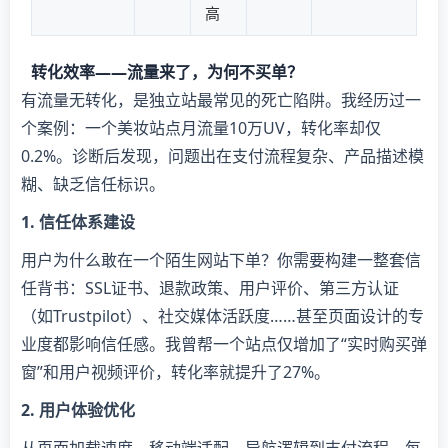
高
转化效率——流量来了，为何不买单？
有流量无转化，是独立站最常见的死亡陷阱。我经历过一
个案例：一个美妆站点月流量10万UV，转化率却仅
0.2%。诊断后发现，问题出在支付流程复杂、产品描述模
糊、缺乏信任标识。
​1. 信任体系建设​
用户为什么敢在一个陌生网站下单？你需要构建一整套信
任背书：SSL证书、退款政策、用户评价、第三方认证
（如Trustpilot）、社交媒体活跃度……甚至页面设计的专
业度都影响信任感。我曾帮一个站点仅增加了“实时购买弹
窗”和用户视频评价，转化率就提升了27%。
​2. 用户体验优化​