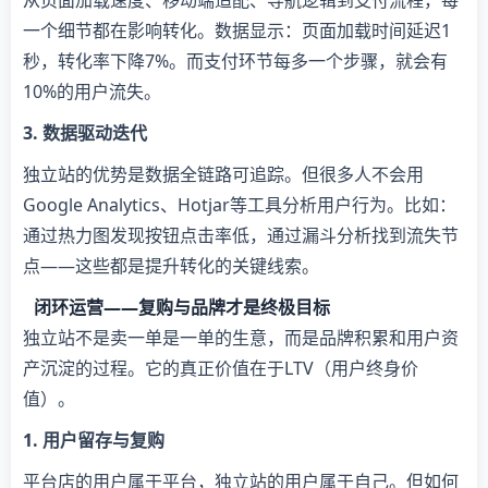
从页面加载速度、移动端适配、导航逻辑到支付流程，每
一个细节都在影响转化。数据显示：页面加载时间延迟1
秒，转化率下降7%。而支付环节每多一个步骤，就会有
10%的用户流失。
​3. 数据驱动迭代​
独立站的优势是数据全链路可追踪。但很多人不会用
Google Analytics、Hotjar等工具分析用户行为。比如：
通过热力图发现按钮点击率低，通过漏斗分析找到流失节
点——这些都是提升转化的关键线索。
闭环运营——复购与品牌才是终极目标
独立站不是卖一单是一单的生意，而是品牌积累和用户资
产沉淀的过程。它的真正价值在于LTV（用户终身价
值）。
​1. 用户留存与复购​
平台店的用户属于平台，独立站的用户属于自己。但如何