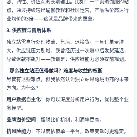
容、调性、价值观的长期输出。比如：一个卖瑜伽服的站
点，通过持续输出瑜伽教程和社区运营，产品溢价高达行
业均价的3倍——这就是品牌带来的壁垒。
​3. 供应链与售后体系​
独立站需自行处理物流、售后、退换货。一旦订单量增
大，供应链压力剧增。我曾经历过一次爆单后发货延迟，
导致退款率飙升——教训是：供应链能力必须提前规划。
那么独立站还值得做吗？难度与收益的权衡
尽管有这些难点，但我依然认为独立站是跨境电商的未来
方向。为什么？
​用户数据自主化​
​：你可以深度分析用户行为，优化整个业
务模型。
​品牌溢价空间​
​：摆脱比价机制，利润率更高。
​抗风险能力​
​：不过度依赖单一平台，政策变动时更稳定。