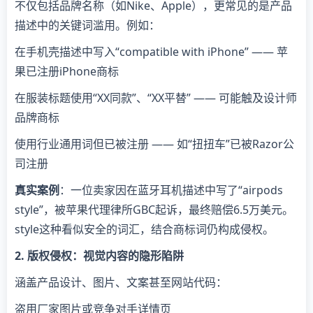
不仅包括品牌名称（如Nike、Apple），更常见的是产品
描述中的关键词滥用。例如：
在手机壳描述中写入“compatible with iPhone” —— 苹
果已注册iPhone商标
在服装标题使用“XX同款”、“XX平替” —— 可能触及设计师
品牌商标
使用行业通用词但已被注册 —— 如“扭扭车”已被Razor公
司注册
​真实案例​
​：一位卖家因在蓝牙耳机描述中写了“airpods
style”，被苹果代理律所GBC起诉，最终赔偿6.5万美元。
style这种看似安全的词汇，结合商标词仍构成侵权。
​2. 版权侵权：视觉内容的隐形陷阱​
涵盖产品设计、图片、文案甚至网站代码：
盗用厂家图片或竞争对手详情页