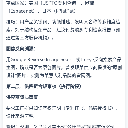
重点国家：美国（USPTO专利查询）、欧盟
（Espacenet）、日本（J-PlatPat）
技巧：用产品关键词、功能描述、发明人名称等多维度检
索。对于结构复杂产品，建议付费购买专利检索报告（如
通过第三方服务机构）。
​图像反向溯源​
​：
用Google Reverse Image Search或TinEye反向搜索产品
主图，确认是否为原创图片。曾发现某供应商提供的“原创
设计”图片，实则为某意大利品牌的官网图。
​第二层：供应链合规审核（执行阶段）​
​供应商资质审查​
​：
要求工厂提供知识产权证明（专利证书、品牌授权书）、
设计来源声明。
警惕：深圳、义乌等地常出现“公模产品”突然被诉案例