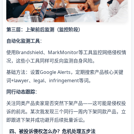
​第三层：上架前后监测（监控阶段）​
​自动化监测工具​
​：
使用Brandshield、MarkMonitor等工具监控网络侵权情
况，这些小工具同样可反向监测自身风险。
基础方法：设置Google Alerts，定期搜索产品核心关键
词+lawyer、legal、infringement等词。
​同行动态跟踪​
​：
关注同类产品卖家是否突然下架产品——这可能是侵权投
诉的前兆。某次我发现三个同行一周内下架同款产品，立
即跟进下架并成功避开后续批量诉讼。
四、被投诉侵权怎么办？危机处理五步法