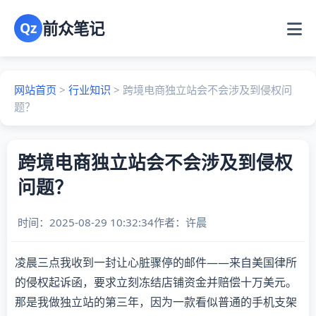
前众笔记
Qz
网站首页
>
行业知识
>
跨境电商独立站会不会涉及到侵权问
题？
跨境电商独立站会不会涉及到侵权
问题？
时间：2025-08-29 10:32:34
作者：
许晨
凌晨三点我收到一封让心脏骤停的邮件——来自美国律所
的侵权起诉函，要求立刻冻结店铺资金并赔偿十万美元。
那是我做独立站的第三年，因为一款看似普通的手机支架