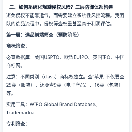
三、如何系统化规避侵权风险？三层防御体系构建
避免侵权不能靠运气，而需要建立系统性风控流程。我团
队的选品流程中，侵权筛查权重甚至高于利润评估。
​第一层：选品前端筛查（预防阶段）​
​商标筛查​
​：
必查数据库：美国USPTO、欧盟EUIPO、英国IPO、中国
商标网。
注意：不同类别（class）商标权独立。查“苹果”不仅要查
25类（服装），还要查9类（电子产品）、16类（包装）
等。
实用工具：WIPO Global Brand Database、
Trademarkia
​专利筛查​
​：