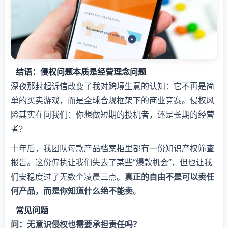
结语：侵权问题本质是经营理念问题
深夜那封起诉信改变了我对跨境生意的认知：它不再是简
单的买卖游戏，而是全球合规框架下的商业竞赛。侵权风
险其实在问我们：你想做短期的投机者，还是长期的经营
者？
十年后，我团队每款产品档案柜里都有一份知识产权筛查
报告。这份偏执让我们失去了某些“爆款机会”，但也让我
们安稳度过了无数个凌晨三点。​
​真正的自由不是可以卖任
何产品，而是你知道什么绝不能卖​
​。
常见问题
​问：无意识侵权也需要承担责任吗？​