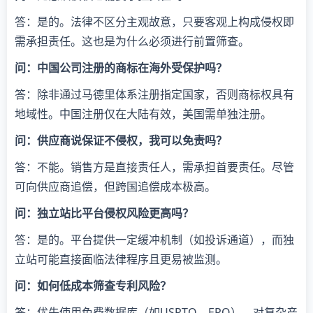
答：是的。法律不区分主观故意，只要客观上构成侵权即
需承担责任。这也是为什么必须进行前置筛查。
​问：中国公司注册的商标在海外受保护吗？​
答：除非通过马德里体系注册指定国家，否则商标权具有
地域性。中国注册仅在大陆有效，美国需单独注册。
​问：供应商说保证不侵权，我可以免责吗？​
答：不能。销售方是直接责任人，需承担首要责任。尽管
可向供应商追偿，但跨国追偿成本极高。
​问：独立站比平台侵权风险更高吗？​
答：是的。平台提供一定缓冲机制（如投诉通道），而独
立站可能直接面临法律程序且更易被监测。
​问：如何低成本筛查专利风险？​
答：优先使用免费数据库（如USPTO、EPO），对复杂产