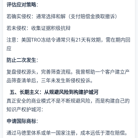
​评估应对策略​
​：
若确实侵权：通常选择和解（支付赔偿金换取撤诉）
若未侵权：收集证据积极抗辩
注意：美国TRO冻结令通常只有21天有效期，需在期内回
应
​防止二次发生​
​：
复盘侵权源头，完善筛查流程。我曾帮助一个客户建立产
品筛查清单后，三年未发生新侵权投诉。
五、长期主义：从规避风险到构建护城河
真正安全的商业模式不是不断规避风险，而是构建自己的
知识产权护城河：
​申请国际商标​
​：
通过马德里体系或单一国家注册，成本远低于潜在赔偿。