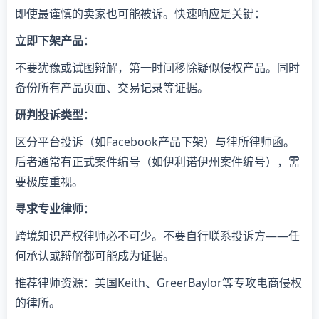
即使最谨慎的卖家也可能被诉。快速响应是关键：
​立即下架产品​
​：
不要犹豫或试图辩解，第一时间移除疑似侵权产品。同时
备份所有产品页面、交易记录等证据。
​研判投诉类型​
​：
区分平台投诉（如Facebook产品下架）与律所律师函。
后者通常有正式案件编号（如伊利诺伊州案件编号），需
要极度重视。
​寻求专业律师​
​：
跨境知识产权律师必不可少。不要自行联系投诉方——任
何承认或辩解都可能成为证据。
推荐律师资源：美国Keith、GreerBaylor等专攻电商侵权
的律所。