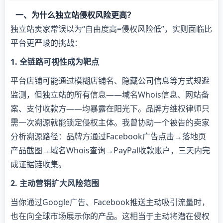
一、为什么独立站侵权风险更高？
独立站卖家常误以为“自由度高=侵权风险低”，实则面临比
平台更严峻的挑战：
​1. 全链路可视性成为靶点​
平台店铺可能通过模糊店铺名、隐藏公司信息等方式规避
监测，但独立站的所有信息——域名Whois信息、网站备
案、支付收款方——均暴露在阳光下。品牌方维权律师只
需一次溯源就能锁定侵权主体。我曾协助一个被告的卖家
分析溯源路径：品牌方通过Facebook广告点击→落地页
产品截图→域名Whois查询→PayPal收款账户，三天内完
成证据链收集。
​2. 主动营销扩大风险范围​
当你通过Google广告、Facebook推送主动吸引流量时，
也在向全球市场展示你的产品。这相当于主动将潜在侵权