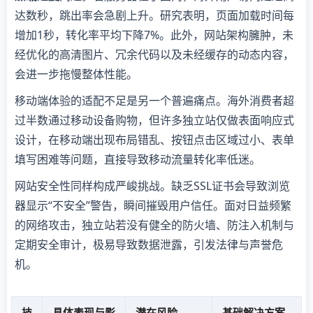
达数秒，跳出率会急剧上升。研究表明，页面加载时间每
增加1秒，转化率平均下降7%。此外，网站架构臃肿，未
经优化的高清图片、冗余代码以及未经缓存的动态内容，
会进一步拖慢整体性能。
移动端体验的适配不足是另一个普遍痛点。海外消费者超
过半数通过移动设备购物，但许多独立站仅做表面响应式
设计，在移动端出现布局错乱、按钮点击区域过小、表单
填写困难等问题，直接导致移动流量转化率低迷。
网站安全性同样构成严峻挑战。缺乏SSL证书会导致浏览
器显示“不安全”警告，瞬间摧毁用户信任。面对日益频繁
的网络攻击，独立站若没有健全的防火墙、防注入机制与
定期安全审计，极易导致数据泄露，引发法律与声誉危
机。
技
具体表现与影
潜在风险
基础解决方案