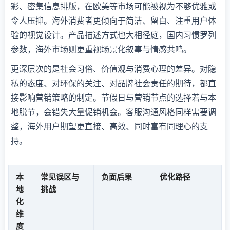
彩、密集信息排版，在欧美等市场可能被视为不够优雅或
令人压抑。海外消费者更倾向于简洁、留白、注重用户体
验的视觉设计。产品描述方式也大相径庭，国内习惯罗列
参数，海外市场则更重视场景化叙事与情感共鸣。
更深层次的是社会习俗、价值观与消费心理的差异。对隐
私的态度、对环保的关注、对品牌社会责任的期待，都直
接影响营销策略的制定。节假日与营销节点的选择若与本
地脱节，会错失大量促销机会。客服沟通风格同样需要调
整，海外用户期望更直接、高效、同时富有同理心的支
持。
本
常见误区与
负面后果
优化路径
地
挑战
化
维
度