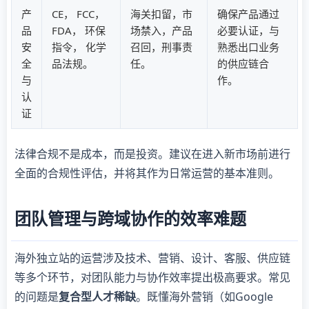
产
CE， FCC，
海关扣留，市
确保产品通过
品
FDA， 环保
场禁入，产品
必要认证，与
安
指令， 化学
召回，刑事责
熟悉出口业务
全
品法规。
任。
的供应链合
与
作。
认
证
法律合规不是成本，而是投资。建议在进入新市场前进行
全面的合规性评估，并将其作为日常运营的基本准则。
团队管理与跨域协作的效率难题
海外独立站的运营涉及技术、营销、设计、客服、供应链
等多个环节，对团队能力与协作效率提出极高要求。常见
的问题是
复合型人才稀缺
。既懂海外营销（如Google