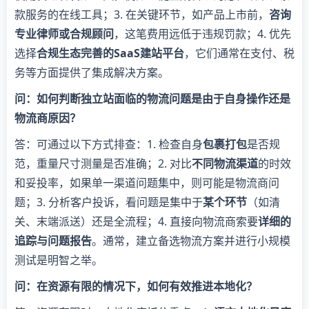
款服务的在线工具；3. 在关键环节，如产品上市前，
咨询
专业律师或合规顾问
，这笔费用远低于违规罚款；4. 优先
选择
合规生态完善的SaaS建站平台
，它们通常在支付、税
务等方面提供了集成解决方案。
问：如何判断独立站面临的物流问题是由于自身操作还是
物流商原因？
答：可通过以下方式排查：1. 检查自身
包裹打包
是否规
范，重量尺寸测量是否准确；2. 对比
不同物流渠道
的时效
和妥投率，如果单一渠道问题集中，则可能是物流商问
题；3. 分析客户投诉，看问题是集中于
某个环节
（如清
关、末端派送）还是全流程；4. 直接向物流商索要
详细的
追踪与问题报告
。通常，建立备选物流方案并进行小规模
测试是明智之举。
问：在资源有限的情况下，如何有效推进本地化？