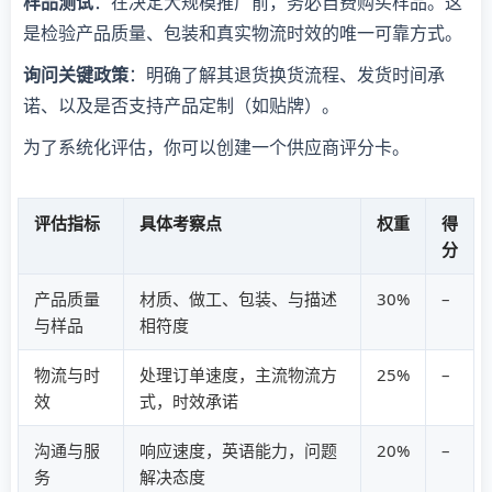
样品测试
：在决定大规模推广前，务必自费购买样品。这
是检验产品质量、包装和真实物流时效的唯一可靠方式。
询问关键政策
：明确了解其退货换货流程、发货时间承
诺、以及是否支持产品定制（如贴牌）。
为了系统化评估，你可以创建一个供应商评分卡。
评估指标
具体考察点
权重
得
分
产品质量
材质、做工、包装、与描述
30%
–
与样品
相符度
物流与时
处理订单速度，主流物流方
25%
–
效
式，时效承诺
沟通与服
响应速度，英语能力，问题
20%
–
务
解决态度