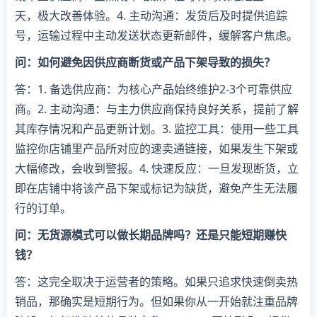
天，极大改善体验。4. 主动沟通：发货后及时提供追踪
号，运输过程中主动发送状态更新邮件，缓解客户焦虑。
问：如何避免因供应商断货或产品下架导致的损失？
答：1. 备选供应商：为核心产品始终维护2-3个可靠供应
商。2. 主动沟通：与主力供应商保持良好关系，提前了解
其库存情况和产品更新计划。3. 监控工具：使用一些工具
监控你店铺里产品所对应的速卖通链接，如果发生下架或
大幅修改，会收到警报。4. 快速反应：一旦发现断货，立
即在店铺中将该产品下架或标记为缺货，避免产生无法履
行的订单。
问：无货源模式可以做长期品牌吗？还是只能短期赚快
钱？
答：这完全取决于运营者的策略。如果只追求快速倒卖热
销品，那确实是短期行为。但如果你从一开始就注重品牌