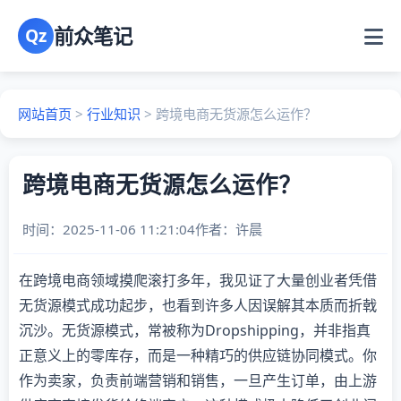
前众笔记
Qz
网站首页
>
行业知识
>
跨境电商无货源怎么运作？
跨境电商无货源怎么运作？
时间：2025-11-06 11:21:04
作者：
许晨
在跨境电商领域摸爬滚打多年，我见证了大量创业者凭借
无货源模式成功起步，也看到许多人因误解其本质而折戟
沉沙。无货源模式，常被称为Dropshipping，并非指真
正意义上的零库存，而是一种精巧的供应链协同模式。你
作为卖家，负责前端营销和销售，一旦产生订单，由上游