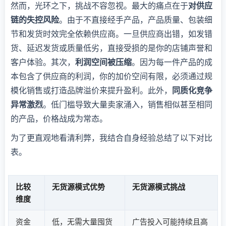
然而，光环之下，挑战不容忽视。最大的痛点在于
对供应
链的失控风险
。由于不直接经手产品，产品质量、包装细
节和发货时效完全依赖供应商。一旦供应商出错，如发错
货、延迟发货或质量低劣，直接受损的是你的店铺声誉和
客户体验。其次，
利润空间被压缩
。因为每一件产品的成
本包含了供应商的利润，你的加价空间有限，必须通过规
模化销售或打造品牌溢价来提升盈利。此外，
同质化竞争
异常激烈
。低门槛导致大量卖家涌入，销售相似甚至相同
的产品，价格战成为常态。
为了更直观地看清利弊，我结合自身经验总结了以下对比
表。
比较
无货源模式优势
无货源模式挑战
维度
资金
低，无需大量囤货
广告投入可能持续且高