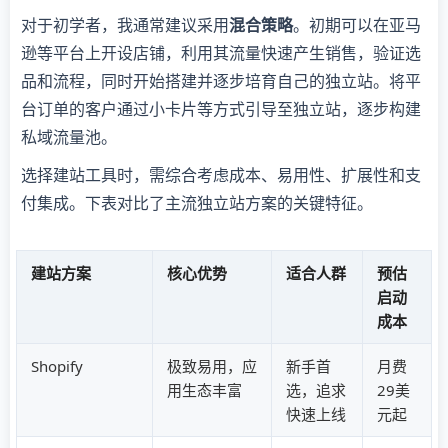
对于初学者，我通常建议采用
混合策略
。初期可以在亚马
逊等平台上开设店铺，利用其流量快速产生销售，验证选
品和流程，同时开始搭建并逐步培育自己的独立站。将平
台订单的客户通过小卡片等方式引导至独立站，逐步构建
私域流量池。
选择建站工具时，需综合考虑成本、易用性、扩展性和支
付集成。下表对比了主流独立站方案的关键特征。
建站方案
核心优势
适合人群
预估
启动
成本
Shopify
极致易用，应
新手首
月费
用生态丰富
选，追求
29美
快速上线
元起