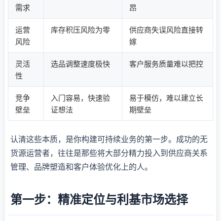
需求
昂
运营
库存积压风险为零
供应商失误风险直接转
风险
嫁
灵活
选品调整速度极快
客户服务质量难以把控
性
竞争
入门容易，快速验
易于模仿，难以建立长
壁垒
证想法
期壁垒
认清这些本质，是你构建可持续业务的第一步。成功的无
货源运营者，往往是那些将大部分精力投入到供应商关系
管理、品牌塑造和客户体验优化上的人。
第一步：精准定位与利基市场选择