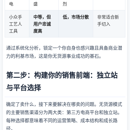
电
盛
烈
小众手
中等，但
低，市场分散
非常适合新
工艺人
用户忠诚
手切入
工具
度高
通过系统化分析，锁定一个你自身也感兴趣且具备商业潜
力的利基市场，这是你无货源事业成功的基石。
第二步：构建你的销售前端：独立站
与平台选择
确定了卖什么，接下来要解决在哪卖的问题。无货源模式
的主要销售渠道分为两大类：第三方电商平台和独立站。
每种选择都意味着不同的运营策略、成本结构和成长路
径。