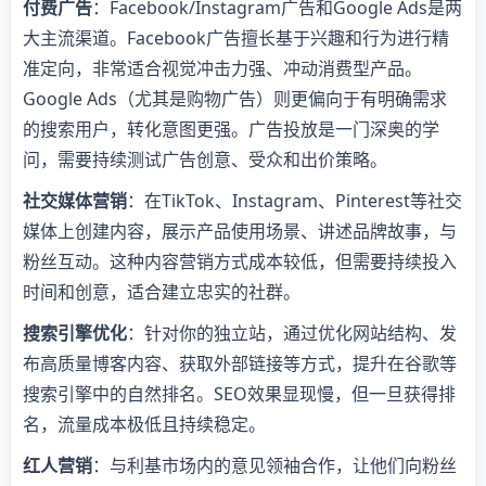
付费广告
：Facebook/Instagram广告和Google Ads是两
大主流渠道。Facebook广告擅长基于兴趣和行为进行精
准定向，非常适合视觉冲击力强、冲动消费型产品。
Google Ads（尤其是购物广告）则更偏向于有明确需求
的搜索用户，转化意图更强。广告投放是一门深奥的学
问，需要持续测试广告创意、受众和出价策略。
社交媒体营销
：在TikTok、Instagram、Pinterest等社交
媒体上创建内容，展示产品使用场景、讲述品牌故事，与
粉丝互动。这种内容营销方式成本较低，但需要持续投入
时间和创意，适合建立忠实的社群。
搜索引擎优化
：针对你的独立站，通过优化网站结构、发
布高质量博客内容、获取外部链接等方式，提升在谷歌等
搜索引擎中的自然排名。SEO效果显现慢，但一旦获得排
名，流量成本极低且持续稳定。
红人营销
：与利基市场内的意见领袖合作，让他们向粉丝