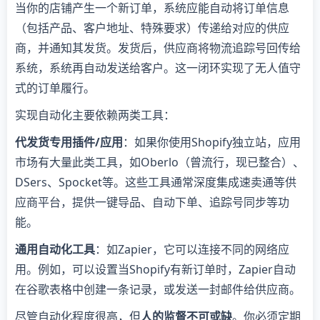
当你的店铺产生一个新订单，系统应能自动将订单信息
（包括产品、客户地址、特殊要求）传递给对应的供应
商，并通知其发货。发货后，供应商将物流追踪号回传给
系统，系统再自动发送给客户。这一闭环实现了无人值守
式的订单履行。
实现自动化主要依赖两类工具：
代发货专用插件/应用
：如果你使用Shopify独立站，应用
市场有大量此类工具，如Oberlo（曾流行，现已整合）、
DSers、Spocket等。这些工具通常深度集成速卖通等供
应商平台，提供一键导品、自动下单、追踪号同步等功
能。
通用自动化工具
：如Zapier，它可以连接不同的网络应
用。例如，可以设置当Shopify有新订单时，Zapier自动
在谷歌表格中创建一条记录，或发送一封邮件给供应商。
尽管自动化程度很高，但
人的监督不可或缺
。你必须定期