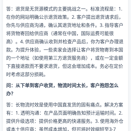
答：退货是无货源模式的主要挑战之一。标准流程是：1.
在你的网站明确公示退货政策。2. 客户提出退货请求后，
你先与供应商沟通，确认其退货地址和条件。3. 指导客户
将货物寄回给供应商（通常在中国，国际运费可能很
高）。4. 供应商确认收到并检查产品后，你为客户办理退
款。为提升体验，一些卖家会选择让客户将货物寄到本国
的一个地址（如使用第三方退货服务商），或在一定金额
下直接退款而不要求退货，但这会增加成本。务必在定价
时考虑这部分损耗。
问：从下单到客户收货，物流时间太长，客户抱怨怎么
办？
答：长物流时效是使用中国直发货的固有痛点。解决方案
有：1. 透明沟通：在产品页面明确告知预计运输时间。2.
提供升级选项：提供价格更高的快递服务。3. 使用海外仓
或本土供应商：虽然成本增加，但可将时效缩短至3-7