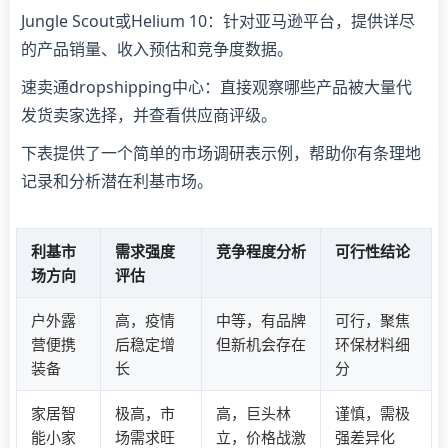
Jungle Scout或Helium 10：针对亚马逊平台，提供详尽
的产品销量、收入预估和竞争度数据。
速卖通dropshipping中心：直接观察哪些产品被大量代
发货卖家选择，并查看供应商评级。
下表提供了一个简单的市场调研表示例，帮助你有条理地
记录和分析潜在利基市场。
利基市
需求强度
竞争程度分析
可行性结论
场方向
评估
户外露
高，疫情
中等，有品牌
可行，聚焦
营便携
后稳定增
但新机会存在
环保材料细
装备
长
分
家居智
极高，市
高，巨头林
谨慎，需极
能小家
场需求旺
立，价格战激
强差异化