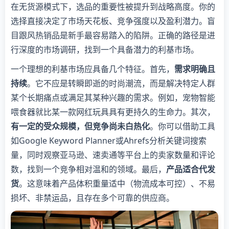
在无货源模式下，选品的重要性被提升到战略高度。你的
选择直接决定了市场天花板、竞争强度以及盈利潜力。盲
目跟风热销品是新手最容易踏入的陷阱。正确的路径是进
行深度的市场调研，找到一个具备潜力的利基市场。
一个理想的利基市场应具备几个特征。首先，
需求明确且
持续
。它不应是转瞬即逝的时尚潮流，而是解决特定人群
某个长期痛点或满足其某种兴趣的需求。例如，宠物智能
喂食器就比某一款网红玩具具有更持久的生命力。其次，
有一定的受众规模，但竞争尚未白热化
。你可以借助工具
如Google Keyword Planner或Ahrefs分析关键词搜索
量，同时观察亚马逊、速卖通等平台上的卖家数量和评论
数，找到一个竞争相对温和的领域。最后，
产品适合代发
货
。这意味着产品体积重量适中（物流成本可控）、不易
损坏、非禁运品，且存在多个可靠的供应商。