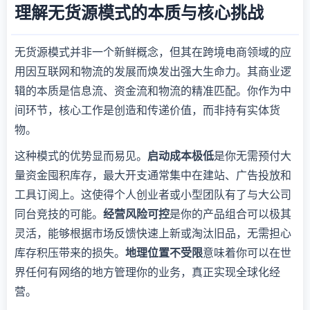
理解无货源模式的本质与核心挑战
无货源模式并非一个新鲜概念，但其在跨境电商领域的应
用因互联网和物流的发展而焕发出强大生命力。其商业逻
辑的本质是信息流、资金流和物流的精准匹配。你作为中
间环节，核心工作是创造和传递价值，而非持有实体货
物。
这种模式的优势显而易见。
启动成本极低
是你无需预付大
量资金囤积库存，最大开支通常集中在建站、广告投放和
工具订阅上。这使得个人创业者或小型团队有了与大公司
同台竞技的可能。
经营风险可控
是你的产品组合可以极其
灵活，能够根据市场反馈快速上新或淘汰旧品，无需担心
库存积压带来的损失。
地理位置不受限
意味着你可以在世
界任何有网络的地方管理你的业务，真正实现全球化经
营。