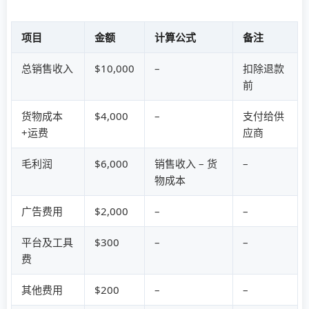
项目
金额
计算公式
备注
总销售收入
$10,000
–
扣除退款
前
货物成本
$4,000
–
支付给供
+运费
应商
毛利润
$6,000
销售收入 – 货
–
物成本
广告费用
$2,000
–
–
平台及工具
$300
–
–
费
其他费用
$200
–
–