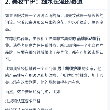
2. 美妆个护：细水长流的赛道
如果说服装是一个波涛汹涌的海，那美妆就是一条长长的
河流。它看起来没那么夸张的浪花，但水势稳定，复购率
高。
在跨境电商里，美妆和个护是非常典型的
品牌驱动型行
业
。消费者愿意为信任感付费，所以哪怕是一个小众独立
品牌，只要在细分领域做出了差异化，都有可能被市场认
可。
比如我曾经接触过一个专门做
男士胡须护理
的卖家，他
的产品线只有胡须油和胡须梳，但因为定位精准，加上欧
美市场有这类刚需，他的品牌做得有声有色。
当然，这个赛道也有门槛，比如：
法规和认证要求严格