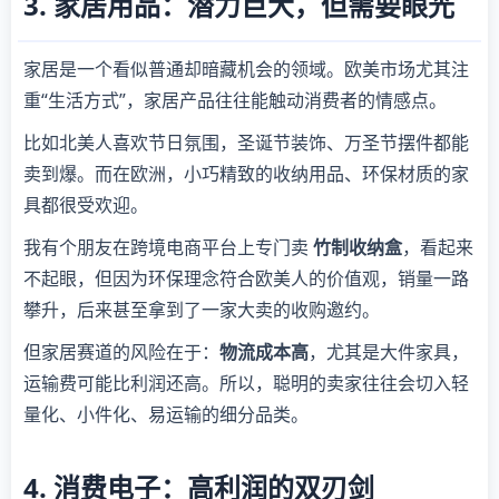
3. 家居用品：潜力巨大，但需要眼光
家居是一个看似普通却暗藏机会的领域。欧美市场尤其注
重“生活方式”，家居产品往往能触动消费者的情感点。
比如北美人喜欢节日氛围，圣诞节装饰、万圣节摆件都能
卖到爆。而在欧洲，小巧精致的收纳用品、环保材质的家
具都很受欢迎。
我有个朋友在跨境电商平台上专门卖
竹制收纳盒
，看起来
不起眼，但因为环保理念符合欧美人的价值观，销量一路
攀升，后来甚至拿到了一家大卖的收购邀约。
但家居赛道的风险在于：
物流成本高
，尤其是大件家具，
运输费可能比利润还高。所以，聪明的卖家往往会切入轻
量化、小件化、易运输的细分品类。
4. 消费电子：高利润的双刃剑