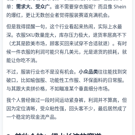
单：
需求大、受众广
。谁不需要穿衣服呢？而且像 Shein
的爆红，更让无数创业者觉得服装赛道充满机会。
但是我得提醒一句，这个行业看起来热闹，实际上水最
深。衣服SKU数量庞大，库存压力极大，退货率居高不下
（尤其是欧美市场，顾客买回来试穿不合适就退）。有时
候一件衣服的利润可能只有几美元，光是退货的损耗，就
能让你吃不消。
不过，服装行业也不是没有机会。
小众品类
往往能找到突
破口，比如瑜伽服、功能性工作服、环保面料的日常服。
与其跟大卖拼价格，不如瞄准某个垂直细分市场。
我个人曾经做过一段时间运动紧身裤，利润并不算高，但
因为定位清晰，受众粘性强，回头客不少，最后居然成了
一个稳定的现金流产品。