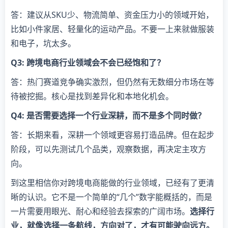
答：建议从SKU少、物流简单、资金压力小的领域开始，
比如小件家居、轻量化的运动产品。不要一上来就做服装
和电子，坑太多。
Q3: 跨境电商行业领域会不会已经饱和了？
答：热门赛道竞争确实激烈，但仍然有无数细分市场在等
待被挖掘。核心是找到差异化和本地化机会。
Q4: 是否需要选择一个行业深耕，而不是多个同时做？
答：长期来看，深耕一个领域更容易打造品牌。但在起步
阶段，可以先测试几个品类，观察数据，再决定主攻方
向。
到这里相信你对跨境电商能做的行业领域，已经有了更清
晰的认识。它不是一个简单的“几个”数字能概括的，而是
一片需要用眼光、耐心和经验去探索的广阔市场。
选择行
业，就像选择一条航线，方向对了，才有可能驶向远方。