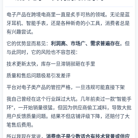
电子产品在跨境电商里一直是炙手可热的领域。无论是蓝
牙耳机、智能手表，还是各种新奇的小工具，消费者总是
有兴趣尝试。
它的优势显而易见：
利润高、市场广、需求普遍存在
。但
与此同时，它的风险也不容忽视：
技术更新太快，库存一旦滞销就砸在手里
质量和售后问题极易引发差评
平台对电子类产品的管控严格，一旦违规可能直接下架
我自己曾经在这个行业踩过大坑。几年前卖过一款“智能手
环”，一开始销量很猛，但因为供应商偷工减料，导致大批
用户反馈质量问题。结果不但店铺评级下降，还赔付了大
笔售后费用。
所以我现在常说，
消费电子是少数适合有技术背景或供应