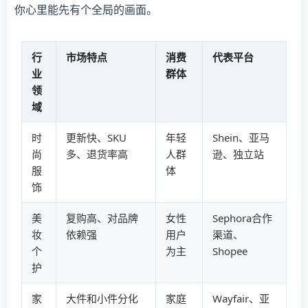
你心里能先有个全局的画面。
行
市场特点
消费
代表平台
业
群体
领
域
时
更新快、SKU
年轻
Shein、亚马
尚
多、退货率高
人群
逊、独立站
服
体
饰
美
复购高、对品牌
女性
Sephora合作
妆
依赖强
用户
渠道、
个
为主
Shopee
护
家
大件和小件分化
家庭
Wayfair、亚