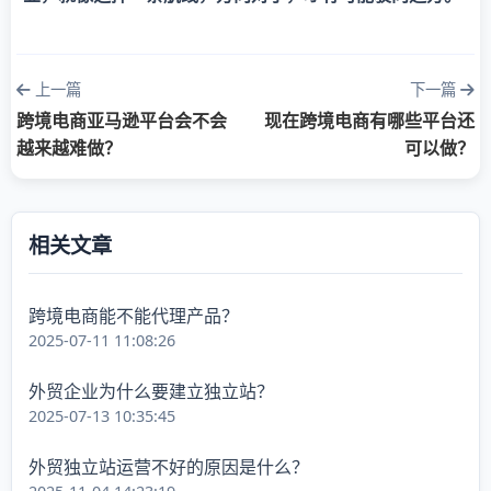
上一篇
下一篇
跨境电商亚马逊平台会不会
现在跨境电商有哪些平台还
越来越难做？
可以做？
相关文章
跨境电商能不能代理产品？
2025-07-11 11:08:26
外贸企业为什么要建立独立站？
2025-07-13 10:35:45
外贸独立站运营不好的原因是什么？