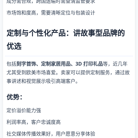
成分需合规，跨国运输时需查清监管要求
市场饱和度高，需要清晰定位与包装设计
定制与个性化产品：讲故事型品牌的
优选
包括
刻字首饰、定制家居用品、3D 打印礼品
等，近几年
尤其受到欧美市场喜爱。卖家可以提供定制服务，通过故
事讲述和视觉展示吸引高端客户。
优势：
定价溢价能力强
利润率高，客户忠诚度高
社交媒体传播效果好，用户愿意分享体验