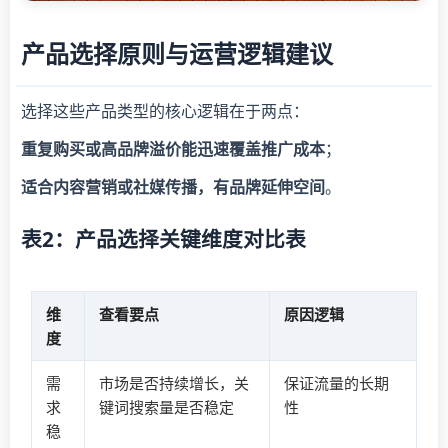
产品选择原则与运营逻辑建议
选择这些产品类型的核心逻辑在于两点：
重复购买或高品牌溢价能迅速覆盖推广成本
；
适合内容营销或社媒传播，有品牌延伸空间
。
表2：产品选择关键维度对比表
维
查看要点
原因逻辑
度
需
市场是否持续增长，关
保证流量的长期
求
键词搜索量是否稳定
性
稳