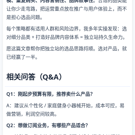
模、重复购买、内容营销性、品牌故事性
。合适的品类能
让你少走弯路，把运营重点放在推广与用户体验上，而不
是担心选品问题。
每个策略都有适用人群和风险边界，我多年实操发现：选
对细分品类 + 打造好品牌内容体系 = 独立站持久生命力。
愿这篇文章帮你把独立站的选品思路捋顺。选对产品，就
已经赢了一半。
相关问答（Q&A）
Q1：刚起步预算有限，推荐卖什么产品？
A：建议从个性化 / 家庭健身小器械开始，成本可控，易
做营销，利润空间较高。
Q2：想做订阅业务，有哪些产品适合？