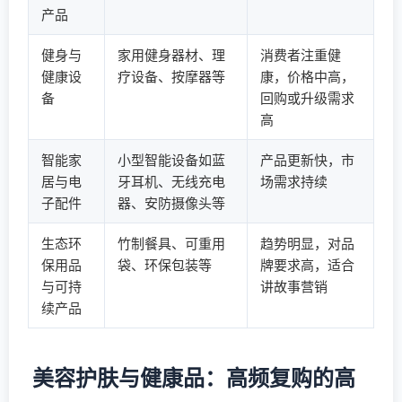
产品
健身与
家用健身器材、理
消费者注重健
健康设
疗设备、按摩器等
康，价格中高，
备
回购或升级需求
高
智能家
小型智能设备如蓝
产品更新快，市
居与电
牙耳机、无线充电
场需求持续
子配件
器、安防摄像头等
生态环
竹制餐具、可重用
趋势明显，对品
保用品
袋、环保包装等
牌要求高，适合
与可持
讲故事营销
续产品
美容护肤与健康品：高频复购的高