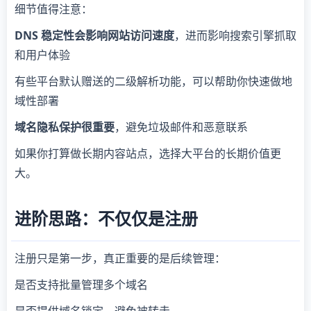
细节值得注意：
DNS 稳定性会影响网站访问速度
，进而影响搜索引擎抓取
和用户体验
有些平台默认赠送的二级解析功能，可以帮助你快速做地
域性部署
域名隐私保护很重要
，避免垃圾邮件和恶意联系
如果你打算做长期内容站点，选择大平台的长期价值更
大。
进阶思路：不仅仅是注册
注册只是第一步，真正重要的是后续管理：
是否支持批量管理多个域名
是否提供域名锁定，避免被转走