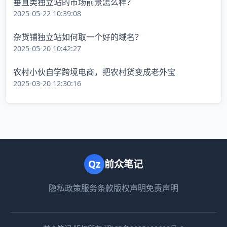
垂直类独立站的市场前景怎么样？
2025-05-22 10:39:08
杂货铺独立站如何取一个好的域名？
2025-05-20 10:42:27
农村小伙自学跨境电商，把农村货变成老外宝
2025-03-20 12:30:16
Qz
前众笔记
隐私政策
服务条款
版权声明
免责声明