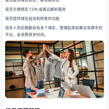
是否方便绑定 CDN 或者云解析服务
是否提供域名投资和转售的功能
很多人到后期都会有多个域名，管理起来如果没有顺手的
平台，会浪费很多时间。