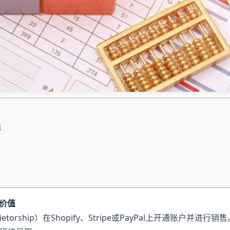
值
价值
ietorship）在Shopify、Stripe或PayPal上开通账户并进行