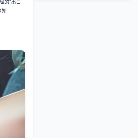
局的“出口
（如