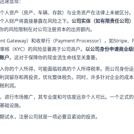
迅速显现：
的个人资产（房产、车辆、存款）与业务资产在法律上未被区分
个人财产将直接暴露在风险之下。​
​公司实体（如有限责任公司
将你的风险限制在对公司注册资本的出资额内。
Gateway）和收单行（Payment Processor），如Stripe、P
和审核（KYC）的风险显著高于公司商户。​
​以公司身份申请商业
账户​
​。这对于保障你的现金流生命线至关重要。
计入你的个人所得，可能面临较高的个人所得税率。而公司身份
利润留存和再投资，优化整体税负。同时，许多针对企业的成本
税利润。
款、进行市场推广，其专业度和可信度远非个人可比。一个正式
基础设施。
期试水，注册公司就是一项必要且紧迫的投资。