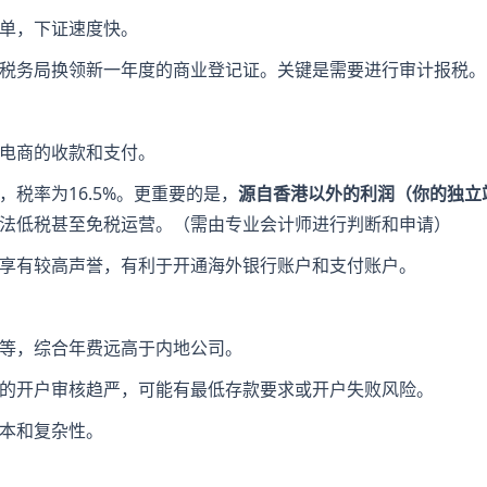
简单，下证速度快。
向税务局换领新一年度的商业登记证。关键是需要进行审计报税。
境电商的收款和支付。
税率为16.5%。更重要的是，​
​源自香港以外的利润（你的独立
合法低税甚至免税运营。（需由专业会计师进行判断和申请）
上享有较高声誉，有利于开通海外银行账户和支付账户。
费等，综合年费远高于内地公司。
业的开户审核趋严，可能有最低存款要求或开户失败风险。
成本和复杂性。