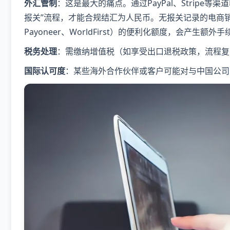
​外汇管制​
​：这是最大的痛点。通过PayPal、Strip
报关”流程，才能合规结汇为人民币。无报关记录的电商
Payoneer、WorldFirst）的便利化额度，会产生额外
​税务处理​
​：需缴纳增值税（如享受出口退税政策，流程
​国际认可度​
​：某些海外合作伙伴或客户可能对与中国公