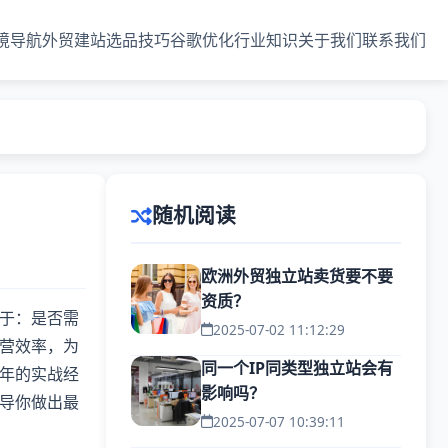
境导航
外贸建站
选品技巧
谷歌优化
行业知识
关于我们
联系我们
随机阅读
欧洲外贸独立站卖货要不要
资质？
于：是否需
2025-07-02 11:12:29
营效率，为
同一个IP同类型独立站会有
年的实战经
影响吗？
导你做出最
2025-07-07 10:39:11