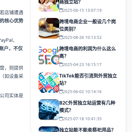
商独立站？
2025-06-15 13:07:19
。若店铺遭遇
）的核心优势
跨境电商企业一般设几个岗
位类别？
2025-08-26 10:13:52
ayPal、
级账户，不仅
跨境电商的利润为什么这么
高？
2025-04-23 16:15:17
运营，则提供
TikTok能否引流到外贸独立
（如设备采
站？
2025-06-02 10:14:16
的公司实体是
B2C外贸独立站运营有几种
模式？
2025-07-18 10:41:35
独立站能不能卖祭祀用品？