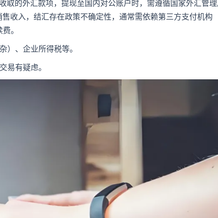
e等渠道收取的外汇款项，提现至国内对公账户时，需遵循国家外汇管理
销售收入，结汇存在政策不确定性，通常需依赖第三方支付机构
手续费。
复杂）、企业所得税等。
司交易有疑虑。