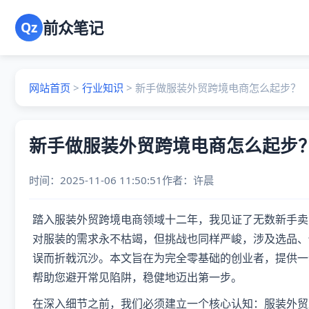
前众笔记
Qz
网站首页
>
行业知识
>
新手做服装外贸跨境电商怎么起步？
新手做服装外贸跨境电商怎么起步
时间：2025-11-06 11:50:51
作者：
许晨
踏入服装外贸跨境电商领域十二年，我见证了无数新手卖
对服装的需求永不枯竭，但挑战也同样严峻，涉及选品、
误而折戟沉沙。本文旨在为完全零基础的创业者，提供一
帮助您避开常见陷阱，稳健地迈出第一步。
在深入细节之前，我们必须建立一个核心认知：服装外贸