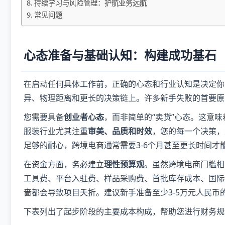
持续学习与风险管理：护航业务远航
常见问题
心态准备与基础认知：构建成功基石
在启动任何具体工作前，正确的心态和行业认知是决定你
异、物理距离和更长的决策链上。许多新手失败的首要原
您需要具备
创业者心态
，而非简单的“卖货”心态。这意
服装行业尤其注重
审美、品质和时效
，您的每一个决策，
足够的耐心，跨境电商通常需要3-6个月甚至更长时间
在资金方面，务必建立
理性预算观
。虽然跨境电商门槛相
工具费、平台入驻费、样品采购费、首批库存成本、国际
啬都会导致项目夭折。建议新手准备至少3-5万元人民币
下表列出了起步阶段的主要成本构成，帮助您进行财务规