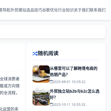
境导航
外贸建站
选品技巧
谷歌优化
行业知识
关于我们
联系我们
随机阅读
从哪里可以了解跨境电商的
热销产品？
全球消费者
2025-08-01 10:29:22
载或方向错
外贸独立站b2b与b2c怎么选
的全流程，
好？
2025-10-11 10:35:32
化运营的系