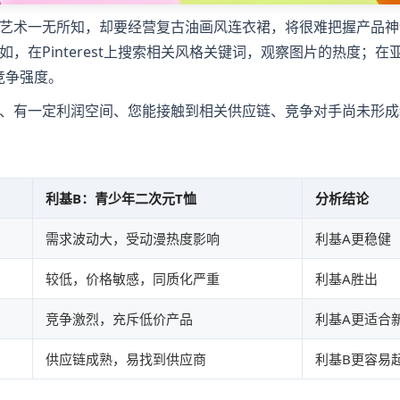
艺术一无所知，却要经营复古油画风连衣裙，将很难把握产品神
在Pinterest上搜索相关风格关键词，观察图片的热度；在
和竞争强度。
、有一定利润空间、您能接触到相关供应链、竞争对手尚未形成
利基B：青少年二次元T恤
分析结论
需求波动大，受动漫热度影响
利基A更稳健
较低，价格敏感，同质化严重
利基A胜出
竞争激烈，充斥低价产品
利基A更适合
供应链成熟，易找到供应商
利基B更容易