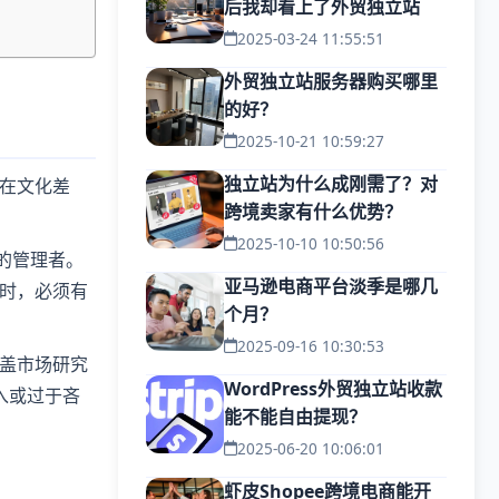
后我却看上了外贸独立站
2025-03-24 11:55:51
外贸独立站服务器购买哪里
的好？
2025-10-21 10:59:27
独立站为什么成刚需了？对
在文化差
跨境卖家有什么优势？
2025-10-10 10:50:56
的管理者。
亚马逊电商平台淡季是哪几
时，必须有
个月？
2025-09-16 10:30:53
盖市场研究
WordPress外贸独立站收款
入或过于吝
能不能自由提现？
2025-06-20 10:06:01
虾皮Shopee跨境电商能开