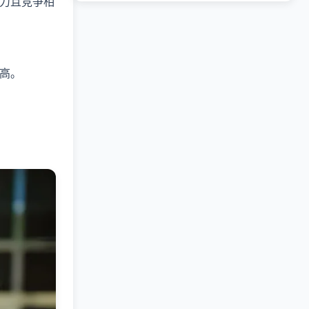
力且竞争相
高。