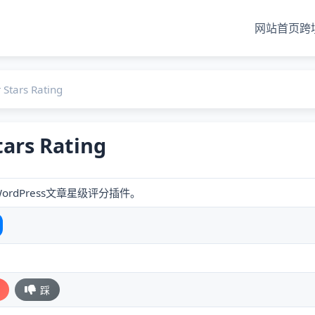
网站首页
跨
 Stars Rating
tars Rating
ordPress文章星级评分插件。
踩