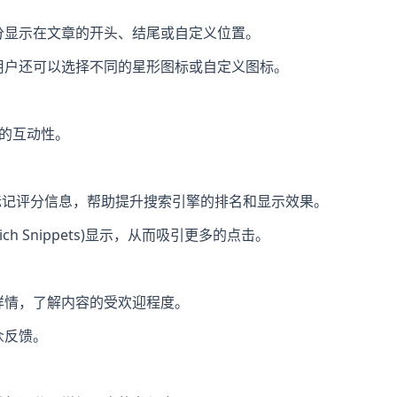
分显示在文章的开头、结尾或自定义位置。
用户还可以选择不同的星形图标或自定义图标。
区的互动性。
N-LD 标记评分信息，帮助提升搜索引擎的排名和显示效果。
ch Snippets)显示，从而吸引更多的点击。
详情，了解内容的受欢迎程度。
众反馈。