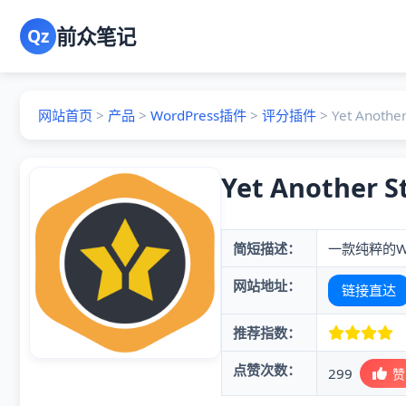
前众笔记
Qz
网站首页
>
产品
>
WordPress插件
>
评分插件
>
Yet Another
Yet Another S
简短描述：
一款纯粹的W
网站地址：
链接直达
推荐指数：
点赞次数：
299
赞