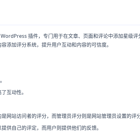
迎的 WordPress 插件，专门用于在文章、页面和评论中添加星级
内容添加评分系统，提升用户互动和内容的可信度。
星。
高了互动性。
的是网站访问者的评分，而管理员评分则是网站管理员设置的评
以提供自己的评定，而用户则提供他们的反馈。