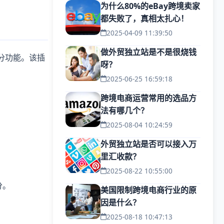
为什么80%的eBay跨境卖家
都失败了，真相太扎心！
2025-04-09 11:39:50
做外贸独立站是不是很烧钱
评分功能。该插
呀？
2025-06-25 16:59:18
跨境电商运营常用的选品方
法有哪几个？
2025-08-04 10:24:59
外贸独立站是否可以接入万
里汇收款？
2025-08-22 10:55:00
分。
美国限制跨境电商行业的原
因是什么？
2025-08-18 10:47:13