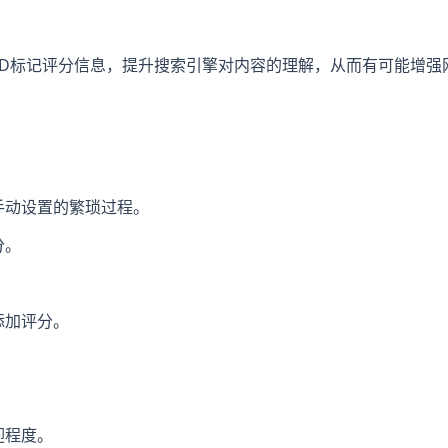
SON-LD标记评分信息，提升搜索引擎对内容的理解，从而有可能增强
手动设置的繁琐过程。
分。
添加评分。
迎程度。