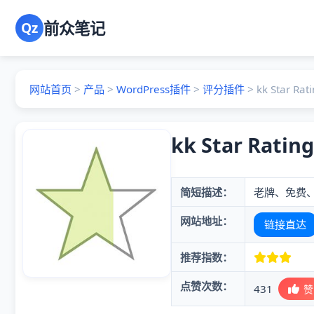
前众笔记
Qz
网站首页
>
产品
>
WordPress插件
>
评分插件
>
kk Star Rat
kk Star Rating
简短描述：
老牌、免费
网站地址：
链接直达
推荐指数：
点赞次数：
431
赞