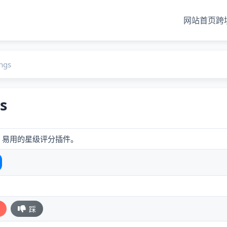
网站首页
跨
ings
s
、易用的星级评分插件。
踩