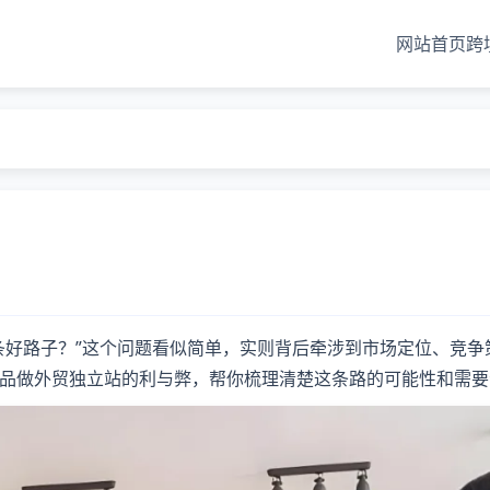
网站首页
跨
？
条好路子？”这个问题看似简单，实则背后牵涉到市场定位、竞争
品做外贸独立站的利与弊，帮你梳理清楚这条路的可能性和需要