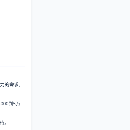
有潜力的需求。
000到5万
待。