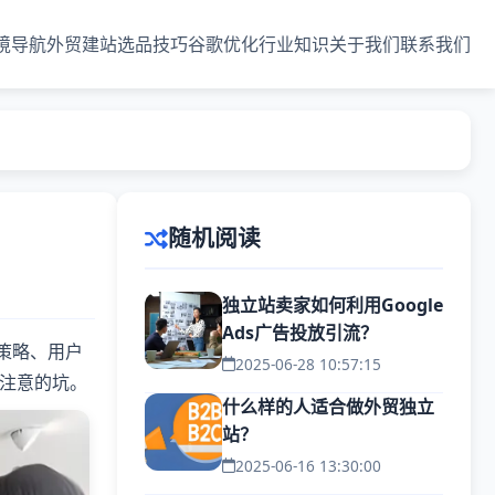
境导航
外贸建站
选品技巧
谷歌优化
行业知识
关于我们
联系我们
随机阅读
独立站卖家如何利用Google
Ads广告投放引流？
策略、用户
2025-06-28 10:57:15
注意的坑。
什么样的人适合做外贸独立
站？
2025-06-16 13:30:00