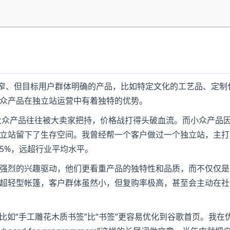
较窄、但目标用户群体明确的产品，比如特定文化的工艺品、定制
众产品在独立站运营中有着独特的优势。
，大众产品往往被大卖家把持，价格战打得头破血流。而小众产品
立站留下了生存空间。我曾经帮一个客户做过一个独立站，主打
5%，远超行业平均水平。
强烈的兴趣驱动，他们更看重产品的独特性和品质，而不仅仅是
超轻型帐篷，客户群体虽然小，但复购率极高，甚至会主动在社
比如“手工雕花木质书签”比“书签”更容易优化到谷歌首页。我在