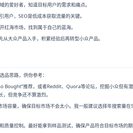
域的爱好者，知道目标用户的需求和痛点。
引用户，SEO是低成本获取流量的关键。
开红海市场，找到属于自己的蓝海。
议先从大众产品入手，积累经验后再转型小众产品。
选品思路，供你参考：
lso Bought”推荐，或者Reddit、Quora等论坛，挖掘小众但
增长，但竞争还不算激烈。
m 10分析市场容量，确保目标市场不会太小。我一般建议选择年搜索量在5
和质量控制。最好能拿到样品测试，确保产品符合目标市场的期