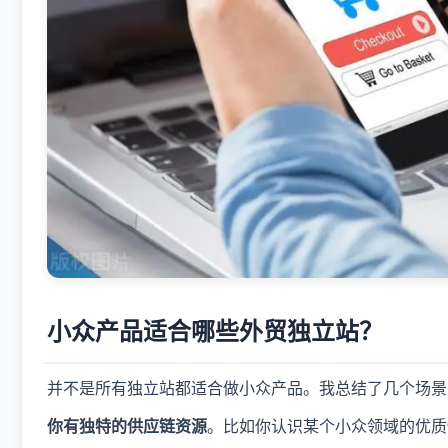
小众产品适合哪些外贸独立站？
并不是所有独立站都适合做小众产品。我总结了几个场景
你有独特的供应链资源
。比如你认识某个小众领域的优质