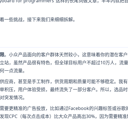
keyboard for programmers”这样的长尾词做文章，半年内就
着一些挑战，接下来我们来细细拆解。
限
。小众产品面向的客户群体天然较小，这意味着你的潜在客户
立站，虽然产品很有特色，但全球目标用户不超过10万人，流
何一点流量。
供应商，甚至是手工制作，供货周期和质量可能不够稳定。我有
单积压，用户体验受损，最终流失了一部分客户。所以，选品时
对突发情况。
要更精准的广告投放，比如通过Facebook的兴趣标签或谷歌
现CPC（每次点击成本）比大众产品高出30%，因为需要精准