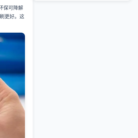
环保可降解
刷更好。这