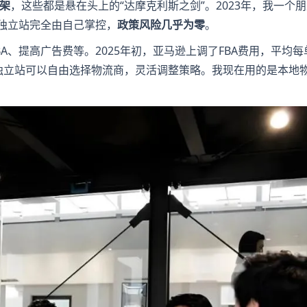
架
，这些都是悬在头上的“达摩克利斯之剑”。2023年，我一个
而独立站完全由自己掌控，
政策风险几乎为零
。
A、提高广告费等。2025年初，亚马逊上调了FBA费用，平均
，独立站可以自由选择物流商，灵活调整策略。我现在用的是本地