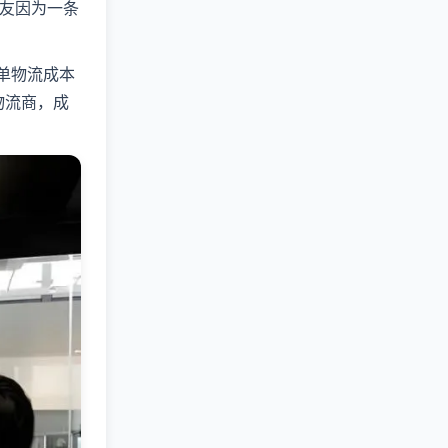
朋友因为一条
每单物流成本
物流商，成