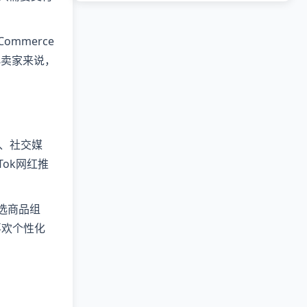
ommerce
小卖家来说，
O、社交媒
Tok网红推
选商品组
喜欢个性化