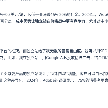
+0.3美元/笔，远低于亚马逊15%-20%的佣金。2024年，WooC
个百分点。
成本优势让独立站在价格战中更有竞争力
，尤其对中
平台的框架。而独立站给了我
无限的营销自由度
。我可以用SE
如，我在独立站上用Google Ads投放精准广告，结合Tik
个卖母婴产品的独立站设计了“定制礼盒”功能，客户可以自己挑
这种差异化。2024年，Adobe的调研显示，75%的消费者更