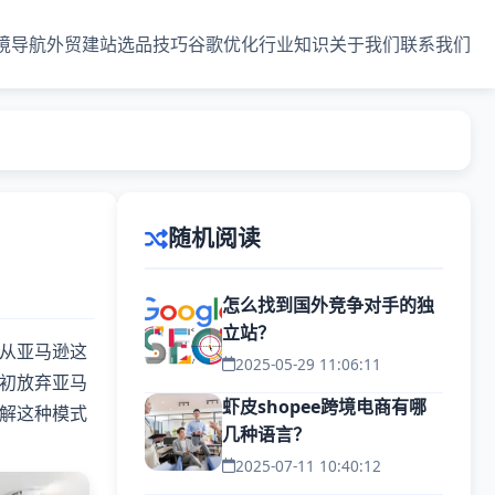
境导航
外贸建站
选品技巧
谷歌优化
行业知识
关于我们
联系我们
随机阅读
怎么找到国外竞争对手的独
立站？
从亚马逊这
2025-05-29 11:06:11
初放弃亚马
虾皮shopee跨境电商有哪
解这种模式
几种语言？
2025-07-11 10:40:12