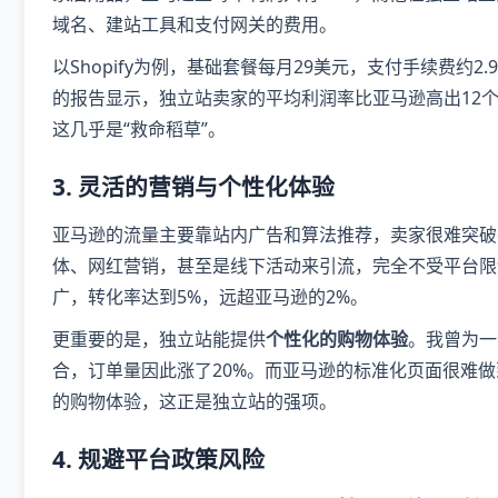
域名、建站工具和支付网关的费用。
以Shopify为例，基础套餐每月29美元，支付手续费约2.9%
的报告显示，独立站卖家的平均利润率比亚马逊高出12
这几乎是“救命稻草”。
3.
灵活的营销与个性化体验
亚马逊的流量主要靠站内广告和算法推荐，卖家很难突破
体、网红营销，甚至是线下活动来引流，完全不受平台限制。比
广，转化率达到5%，远超亚马逊的2%。
更重要的是，独立站能提供
个性化的购物体验
。我曾为一
合，订单量因此涨了20%。而亚马逊的标准化页面很难做到
的购物体验，这正是独立站的强项。
4.
规避平台政策风险