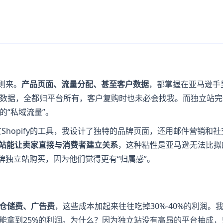
则来。
产品页面、流量分配、甚至客户数据
，都掌握在亚马逊手
数据，全都归平台所有，客户复购时也未必会找我。而独立站完
的“私域流量”。
Shopify的工具，我设计了独特的品牌页面，还用邮件营销和
站能让卖家直接与消费者建立关系
，这种粘性是亚马逊无法比拟
意在品牌独立站购买，因为他们觉得更有“归属感”。
A仓储费、广告费
，这些成本加起来往往吃掉30%-40%的利润。
上能拿到25%的利润。为什么？因为独立站没有高昂的平台抽成，