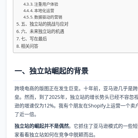
3. 注重用户体验
4. 本地化运营
5. 数据驱动的营销
五、独立站的挑战与应对
六、未来独立站的机遇
七、写在最后
相关问答
一、独立站崛起的背景
跨境电商的版图正在发生巨变。十年前，亚马逊几乎是跨
垒。然而，到了2025年，独立站的增长势头已经不容忽视。
逊的增速仅为12%。我有个朋友在Shopify上运营一
了近一倍。
独立站的崛起并不是偶然
。它抓住了亚马逊模式的一些短
家看看独立站如何在竞争中脱颖而出。