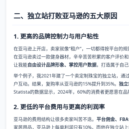
二、独立站打败亚马逊的五大原因
1.
更高的品牌控制力与用户粘性
在亚马逊上开店，卖家就像“租户”，一切都得按平台的规
在亚马逊卖过一款健身器材，辛辛苦苦积累的客户评价和
让我能
自由设计品牌形象、掌控用户数据
，打造属于自己
举个例子，我2021年建了一个卖定制珠宝的独立站，通过
户互动。结果，复购率从亚马逊的15%提升到35%。
独立
Statista的数据显示，2024年，60%的消费者更愿
2.
更低的平台费用与更高的利润率
亚马逊的费用结构让很多卖家叫苦不迭。
平台佣金、FB
家居用品，亚马逊上每单利润只有10%，而他在独立站