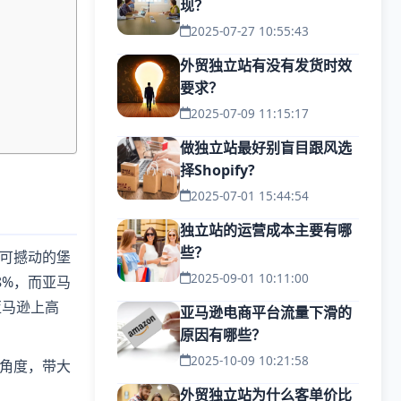
现？
2025-07-27 10:55:43
外贸独立站有没有发货时效
要求？
2025-07-09 11:15:17
做独立站最好别盲目跟风选
择Shopify?
2025-07-01 15:44:54
独立站的运营成本主要有哪
些？
可撼动的堡
2025-09-01 10:11:00
8%，而亚马
亚马逊上高
亚马逊电商平台流量下滑的
原因有哪些？
2025-10-09 10:21:58
角度，带大
外贸独立站为什么客单价比