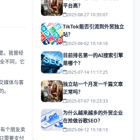
平台高？
2025-08-27 10:35:07
TikTok能否引流到外贸独立
站？
2025-06-02 10:14:16
里。我曾经
目前排名第一的AI搜索引擎
全不同，它
是哪个？
2025-07-14 11:17:25
社交媒体与客
独立站一个月发一千篇文章
的。
正常吗？
2025-07-07 10:23:33
为什么越来越多的外贸企业
在抢做谷歌SEO？
我有个朋友卖
2025-06-12 15:18:13
只需要支付