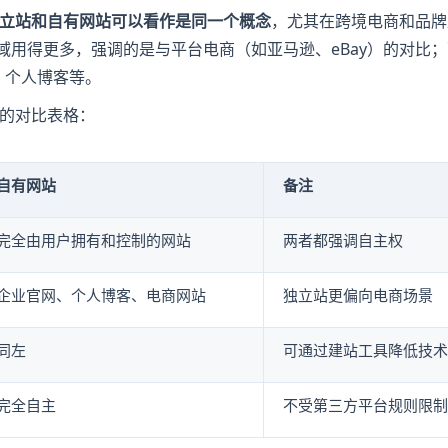
立站和自有网站可以看作是同一个概念
，尤其在跨境电商和品牌
域用得更多，强调的是与平台电商（如亚马逊、eBay）的对比；
、个人博客等。
的对比表格：
自有网站
备注
完全由用户拥有和控制的网站
两者都强调自主权
企业官网、个人博客、电商网站
独立站更偏向电商场景
同左
可通过建站工具降低技术
完全自主
不受第三方平台规则限制