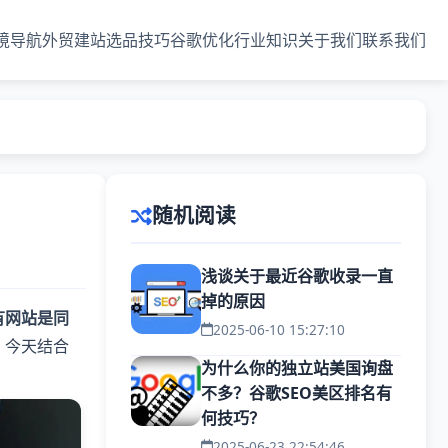
境导航
外贸建站
选品技巧
谷歌优化
行业知识
关于我们
联系我们
随机阅读
浅谈关于最近谷歌收录一直
掉的原因
有网站是同
2025-06-10 15:27:10
。今天结合
为什么你的独立站美国询盘
不多？谷歌SEO美区排名有
何技巧？
2025-06-23 22:54:46