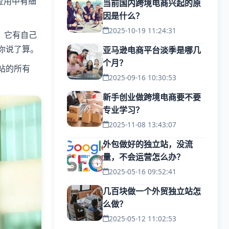
应用中有细
当前国内跨境电商兴起的原
因是什么？
2025-10-19 11:24:31
。它有自己
你说了算。
亚马逊电商平台淡季是哪几
个月？
站的所有
2025-09-16 10:30:53
新手创业做跨境电商要不要
专业学习？
2025-11-08 13:43:07
外包做好的独立站，没流
量，不会运营怎么办？
2025-05-16 09:52:41
几百块做一个外贸独立站怎
么做？
2025-05-12 11:02:53