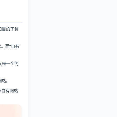
和目的了解
念。而“自有
只是一个简
网站。
/自有网站