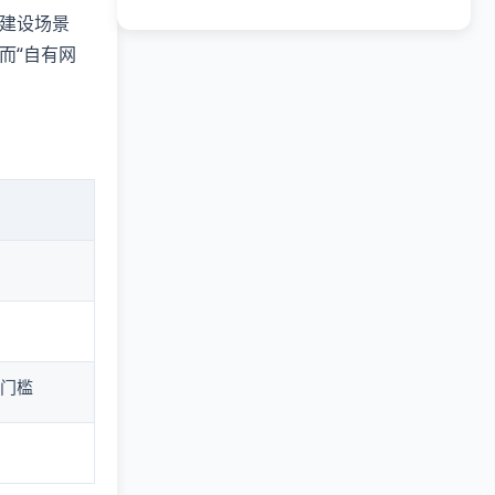
建设场景
而“自有网
门槛