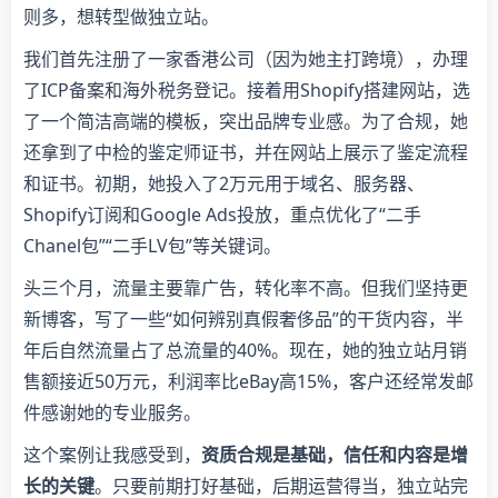
则多，想转型做独立站。
我们首先注册了一家香港公司（因为她主打跨境），办理
了ICP备案和海外税务登记。接着用Shopify搭建网站，选
了一个简洁高端的模板，突出品牌专业感。为了合规，她
还拿到了中检的鉴定师证书，并在网站上展示了鉴定流程
和证书。初期，她投入了2万元用于域名、服务器、
Shopify订阅和Google Ads投放，重点优化了“二手
Chanel包”“二手LV包”等关键词。
头三个月，流量主要靠广告，转化率不高。但我们坚持更
新博客，写了一些“如何辨别真假奢侈品”的干货内容，半
年后自然流量占了总流量的40%。现在，她的独立站月销
售额接近50万元，利润率比eBay高15%，客户还经常发邮
件感谢她的专业服务。
这个案例让我感受到，
资质合规是基础，信任和内容是增
长的关键
。只要前期打好基础，后期运营得当，独立站完