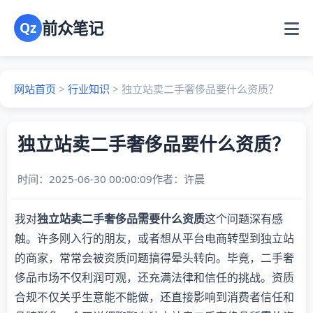
前众笔记
Qz
网站首页
>
行业知识
>
独立站卖二手奢侈品要什么资质？
独立站卖二手奢侈品要什么资质？
时间：2025-06-30 00:00:09
作者：
许晨
我对
独立站卖二手奢侈品需要什么资质
这个问题深有感
触。许多刚入行的朋友，或者想从平台电商转型到独立站
的商家，常常会被资质问题搞得晕头转向。毕竟，二手奢
侈品市场不仅利润可观，还充满法律和信任的挑战。资质
合规不仅关乎生意能不能做，还直接影响到消费者信任和