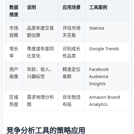
数据
说明
应用场景
工具案例
维度
市场
品类年度交易
评估市场
Statista
规模
额估算
天花板
增长
季度或年度同
识别成长
Google Trends
率
比变化
性品类
用户
年龄、收入、
精准定位
Facebook
画像
兴趣标签
客群
Audience
Insights
区域
需求地理分布
优化物流
Amazon Brand
热度
图
布局
Analytics
竞争分析工具的策略应用