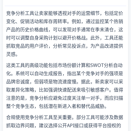
竞争分析工具让卖家能够透视对手的运营细节，包括定价
变化、促销活动和库存周转率。例如，通过监控某个热销
产品的历史价格曲线，可以发现对手通常在季末清仓，这
时可以调整自身采购计划以避开价格战。此外，工具还能
抓取竞品的用户评价，分析常见投诉点，为产品改进提供
灵感。
这类工具的高级功能包括市场份额计算和SWOT分析自动
化。系统可以自动生成报告，指出某个竞争对手的强项是
品牌忠诚度，但弱项是物流速度慢。据此，新卖家可以采
取差异化策略，比如强调快速配送来吸引敏感客户。值得
注意的是，竞争分析应避免过度关注单一对手，而应扫描
整个竞争生态，包括潜在新进入者和替代品威胁。
合规使用竞争分析工具至关重要。部分工具可能涉及数据
抓取边界问题，建议选择公开API接口或获得平台授权的