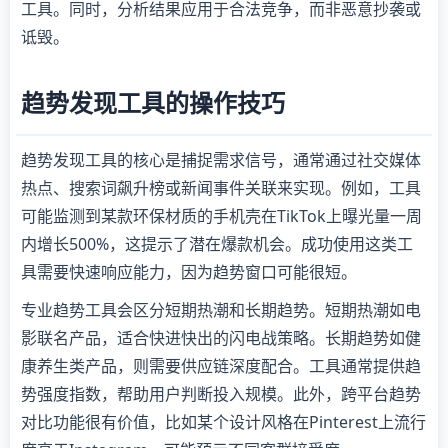
工具。同时，分析结果应用于合法竞争，而非恶意抄袭或
诋毁。
趋势发现工具的操作技巧
趋势发现工具的核心是捕捉需求信号，通常通过社交媒体
热点、搜索词飙升榜或新闻事件关联来实现。例如，工具
可能监测到某款环保材质的手机壳在TikTok上曝光量一周
内增长500%，这提示了潜在爆款机会。成功使用这类工
具需要快速响应能力，因为趋势窗口可能很短。
专业趋势工具会区分短期热潮和长期趋势。短期热潮如电
影联名产品，适合快进快出的闪电战策略。长期趋势如健
康养生类产品，则需要供应链深度配合。工具通常提供趋
势强度指数，帮助用户判断投入规模。此外，跨平台趋势
对比功能很有价值，比如某个设计风格在Pinterest上流行