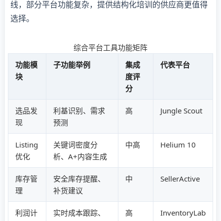
线，部分平台功能复杂，提供结构化培训的供应商更值得
选择。
综合平台工具功能矩阵
功能模
子功能举例
集成
代表平台
块
度评
分
选品发
利基识别、需求
高
Jungle Scout
现
预测
Listing
关键词密度分
中高
Helium 10
优化
析、A+内容生成
库存管
安全库存提醒、
中
SellerActive
理
补货建议
利润计
实时成本跟踪、
高
InventoryLab