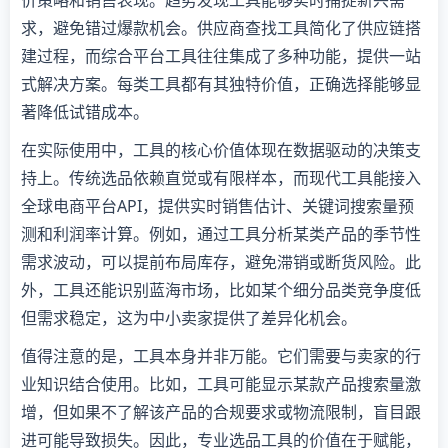
价策略和销售表现。趋势发现工具能够实时捕捉新兴需
求，避免错过爆款机会。供应商查找工具简化了供应链搭
建过程，而综合平台工具往往集成了多种功能，提供一站
式解决方案。每类工具都有其独特价值，正确选择能够显
著降低试错成本。
在实际使用中，工具的核心价值体现在数据驱动的决策支
持上。传统选品依赖直觉或有限样本，而现代工具能接入
全球电商平台API，提供实时销售估计、关键词搜索量预
测和利润率计算。例如，通过工具分析某类产品的季节性
需求波动，可以提前布局库存，避免滞销或断货风险。此
外，工具还能识别蓝海市场，比如某个细分品类竞争度低
但需求稳定，这为中小卖家提供了差异化机会。
值得注意的是，工具本身并非万能。它们需要与卖家的行
业知识结合使用。比如，工具可能显示某款产品搜索量激
增，但如果不了解该产品的合规要求或物流限制，盲目跟
进可能导致损失。因此，专业选品工具的价值在于赋能，