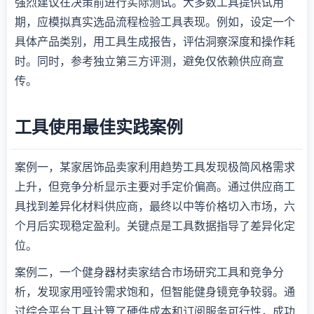
强烈建议在决策前进行实际测试。大多数工具提供试用
期，应模拟真实选品流程检验工具表现。例如，设定一个
具体产品类别，用工具生成报告，评估洞察深度和操作耗
时。同时，参考独立第三方评测，避免仅依赖供应商宣
传。
工具使用最佳实践案例
案例一，某家居饰品卖家利用趋势工具发现极简风格需求
上升，但竞争分析显示主要对手定价偏高。通过供应商工
具找到差异化材料供应商，最终以中等价格切入市场，六
个月后实现稳定盈利。关键点是工具数据指导了差异化定
位。
案例二，一个健身器材卖家结合市场研究工具和竞争分
析，发现家用哑铃需求饱和，但智能健身镜竞争较弱。通
过综合平台工具计算了硬件成本和订阅服务可行性，成功