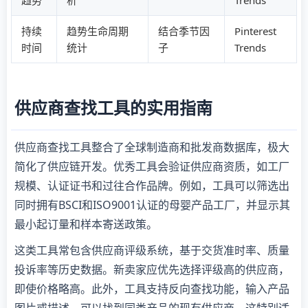
趋势
析
Trends
持续
趋势生命周期
结合季节因
Pinterest
时间
统计
子
Trends
供应商查找工具的实用指南
供应商查找工具整合了全球制造商和批发商数据库，极大
简化了供应链开发。优秀工具会验证供应商资质，如工厂
规模、认证证书和过往合作品牌。例如，工具可以筛选出
同时拥有BSCI和ISO9001认证的母婴产品工厂，并显示其
最小起订量和样本寄送政策。
这类工具常包含供应商评级系统，基于交货准时率、质量
投诉率等历史数据。新卖家应优先选择评级高的供应商，
即使价格略高。此外，工具支持反向查找功能，输入产品
图片或描述，可以找到同类产品的现有供应商，这特别适