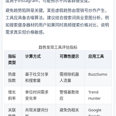
度高于Instagram，可能预示不同客群接受度。
避免趋势陷阱是关键。某些虚假趋势由营销号炒作产生，
工具应具备去噪算法。建议结合搜索词商业意图分析，例
如搜索健身器材的用户如果同时高频搜索价格对比，说明
需求真实但价格敏感。
趋势发现工具评估指标
指标
计算方式
可靠性提示
应用工具
类型
热度
基于社交分享
需排除机器
BuzzSumo
指数
和搜索量
人流量
增长
单位时间需求
警惕基数效
Trend
斜率
变化率
应
Hunter
关联
共现关键词分
避免伪相关
Google