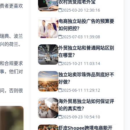
农村货变成老外宝
费者更喜欢
2025-03-20 12:30:16
电商独立站投广告的预算要
如何把控？
瑞典、波兰
2025-07-03 11:39:08
兴的荷兰、
外贸独立站和普通网站区别
在哪里？
和合规要求
2025-10-21 11:03:14
事，他们对
独立站卖珍珠饰品到底好不
好做？
问，否则很
2025-06-11 11:29:12
海外贸易独立站如何保证评
论的真实性？
2025-09-23 10:54:10
虾皮Shopee跨境电商能开