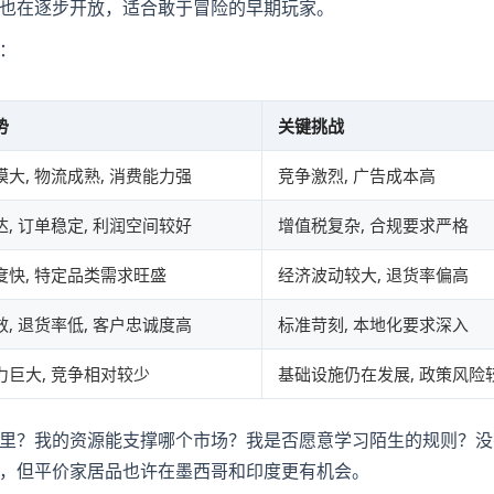
也在逐步开放，适合敢于冒险的早期玩家。
：
势
关键挑战
大, 物流成熟, 消费能力强
竞争激烈, 广告成本高
, 订单稳定, 利润空间较好
增值税复杂, 合规要求严格
度快, 特定品类需求旺盛
经济波动较大, 退货率偏高
, 退货率低, 客户忠诚度高
标准苛刻, 本地化要求深入
力巨大, 竞争相对较少
基础设施仍在发展, 政策风险
里？我的资源能支撑哪个市场？我是否愿意学习陌生的规则？没
，但平价家居品也许在墨西哥和印度更有机会。