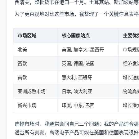
西清关，整批货卡在港口一个月。土耳其站、新加坡站等
为了更直观地对比这些市场，我整理了一个关键信息表格
市场区域
核心国家站点
主要优
北美
美国, 加拿大, 墨西哥
市场规模
西欧
英国, 德国, 法国
经济发达
南欧
意大利, 西班牙
增长速
亚洲成熟市场
日本, 澳大利亚
物流高效
新兴市场
印度, 中东, 巴西
增长潜
选择市场时，我通常会问自己三个问题：我的产品适合哪
适合所有卖家。高端电子产品可能在美国和德国表现很好