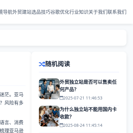
境导航
外贸建站
选品技巧
谷歌优化
行业知识
关于我们
联系我们
随机阅读
外贸独立站是否可以售卖任
何产品？
迷茫。亚马
2025-07-21 11:46:53
？风险有多
为什么独立站不能用国内卡
收款？
语言、消费
2025-08-24 11:45:14
梳理亚马逊